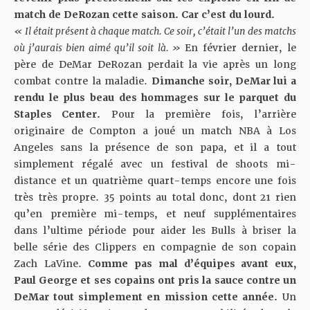
match de DeRozan cette saison. Car c’est du lourd.
« Il était présent à chaque match. Ce soir, c’était l’un des matchs
où j’aurais bien aimé qu’il soit là. »
En février dernier, le
père de DeMar DeRozan perdait la vie après un long
combat contre la maladie.
Dimanche soir, DeMar lui a
rendu le plus beau des hommages sur le parquet du
Staples Center.
Pour la première fois, l’arrière
originaire de Compton a joué un match NBA à Los
Angeles sans la présence de son papa, et il a tout
simplement régalé avec un festival de shoots mi-
distance et un quatrième quart-temps encore une fois
très très propre. 35 points au total donc, dont 21 rien
qu’en première mi-temps, et neuf supplémentaires
dans l’ultime période pour aider les Bulls à briser la
belle série des Clippers en compagnie de son copain
Zach LaVine.
Comme pas mal d’équipes avant eux,
Paul George et ses copains ont pris la sauce contre un
DeMar tout simplement en mission cette année.
Un