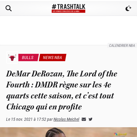
CALENDRIER NBA
BULLS
NEWS NBA
DeMar DeRozan, The Lord of the
Fourth : DMDR règne sur les 4e
quarts cette saison, et c’est tout
Chicago qui en profite
Le
15 nov. 2021 à 17:52
par
Nicolas Meichel