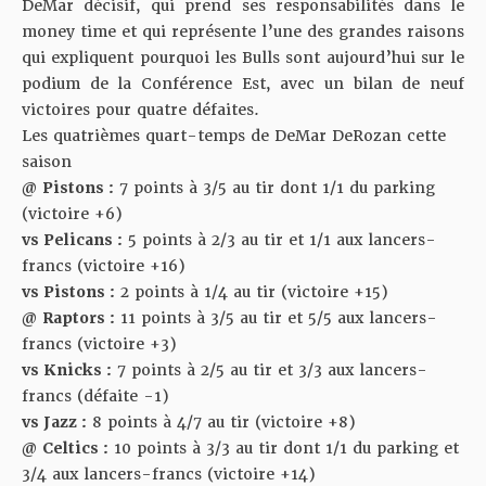
DeMar décisif, qui prend ses responsabilités dans le
money time et qui représente l’une des grandes raisons
qui expliquent pourquoi les Bulls sont aujourd’hui sur le
podium de la Conférence Est, avec un bilan de neuf
victoires pour quatre défaites.
Les quatrièmes quart-temps de DeMar DeRozan cette
saison
@ Pistons :
7 points à 3/5 au tir dont 1/1 du parking
(victoire +6)
vs Pelicans :
5 points à 2/3 au tir et 1/1 aux lancers-
francs (victoire +16)
vs Pistons :
2 points à 1/4 au tir (victoire +15)
@ Raptors :
11 points à 3/5 au tir et 5/5 aux lancers-
francs (victoire +3)
vs Knicks :
7 points à 2/5 au tir et 3/3 aux lancers-
francs (défaite -1)
vs Jazz :
8 points à 4/7 au tir (victoire +8)
@ Celtics :
10 points à 3/3 au tir dont 1/1 du parking et
3/4 aux lancers-francs (victoire +14)