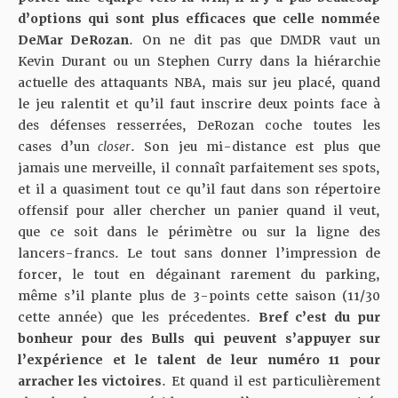
d’options qui sont plus efficaces que celle nommée
DeMar DeRozan
. On ne dit pas que DMDR vaut un
Kevin Durant ou un Stephen Curry dans la hiérarchie
actuelle des attaquants NBA, mais sur jeu placé, quand
le jeu ralentit et qu’il faut inscrire deux points face à
des défenses resserrées, DeRozan coche toutes les
cases d’un
closer
. Son jeu mi-distance est plus que
jamais une merveille, il connaît parfaitement ses spots,
et il a quasiment tout ce qu’il faut dans son répertoire
offensif pour aller chercher un panier quand il veut,
que ce soit dans le périmètre ou sur la ligne des
lancers-francs. Le tout sans donner l’impression de
forcer, le tout en dégainant rarement du parking,
même s’il plante plus de 3-points cette saison (11/30
cette année) que les précedentes.
Bref c’est du pur
bonheur pour des Bulls qui peuvent s’appuyer sur
l’expérience et le talent de leur numéro 11 pour
arracher les victoires
. Et quand il est particulièrement