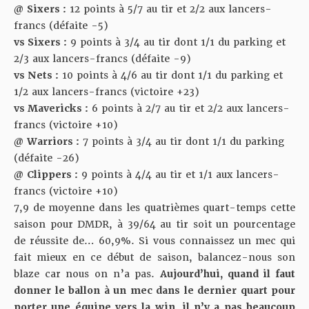
@ Sixers :
12 points à 5/7 au tir et 2/2 aux lancers-
francs (défaite -5)
vs Sixers :
9 points à 3/4 au tir dont 1/1 du parking et
2/3 aux lancers-francs (défaite -9)
vs Nets :
10 points à 4/6 au tir dont 1/1 du parking et
1/2 aux lancers-francs (victoire +23)
vs Mavericks :
6 points à 2/7 au tir et 2/2 aux lancers-
francs (victoire +10)
@ Warriors :
7 points à 3/4 au tir dont 1/1 du parking
(défaite -26)
@ Clippers :
9 points à 4/4 au tir et 1/1 aux lancers-
francs (victoire +10)
7,9 de moyenne dans les quatrièmes quart-temps cette
saison pour DMDR, à 39/64 au tir soit un pourcentage
de réussite de… 60,9%. Si vous connaissez un mec qui
fait mieux en ce début de saison, balancez-nous son
blaze car nous on n’a pas.
Aujourd’hui, quand il faut
donner le ballon à un mec dans le dernier quart pour
porter une équipe vers la win, il n’y a pas beaucoup