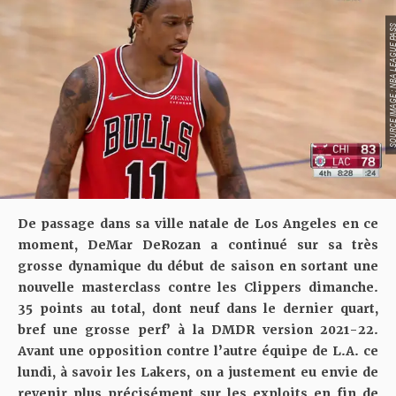
SOURCE IMAGE : NBA LEAG
De passage dans sa ville natale de Los Angeles en ce
moment, DeMar DeRozan a continué sur sa très
grosse dynamique du début de saison en sortant une
nouvelle masterclass contre les Clippers dimanche.
35 points au total, dont neuf dans le dernier quart
,
bref une grosse perf’ à la DMDR version 2021-22.
Avant une opposition contre l’autre équipe de L.A. ce
lundi, à savoir les Lakers, on a justement eu envie de
revenir plus précisément sur les exploits en fin de