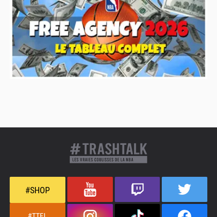
#SHOP
#TTFL