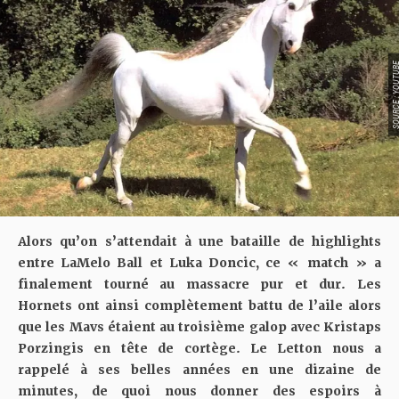
SOURCE : YOU
Alors qu’on s’attendait à une bataille de highlights
entre LaMelo Ball et Luka Doncic, ce « match » a
finalement tourné au massacre pur et dur. Les
Hornets ont ainsi complètement battu de l’aile alors
que les Mavs étaient au troisième galop avec Kristaps
Porzingis en tête de cortège. Le Letton nous a
rappelé à ses belles années en une dizaine de
minutes, de quoi nous donner des espoirs à