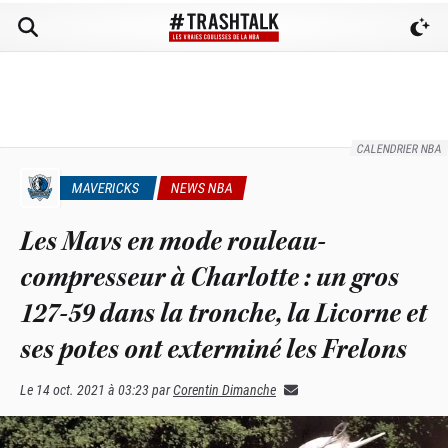
CALENDRIER NBA
MAVERICKS
NEWS NBA
Les Mavs en mode rouleau-
compresseur à Charlotte : un gros
127-59 dans la tronche, la Licorne et
ses potes ont exterminé les Frelons
Le
14 oct. 2021 à 03:23
par
Corentin Dimanche