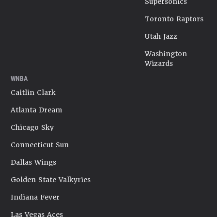
Supersonics
Toronto Raptors
Utah Jazz
Washington
Wizards
WNBA
Caitlin Clark
Atlanta Dream
Chicago Sky
Connecticut Sun
Dallas Wings
Golden State Valkyries
Indiana Fever
Las Vegas Aces