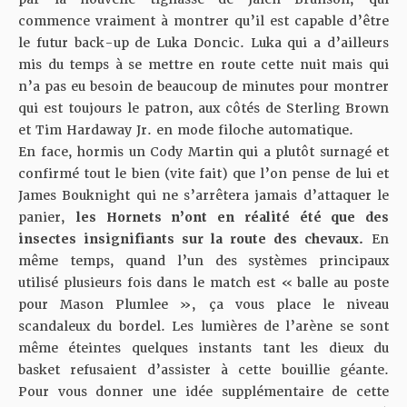
commence vraiment à montrer qu’il est capable d’être
le futur back-up de Luka Doncic. Luka qui a d’ailleurs
mis du temps à se mettre en route cette nuit mais qui
n’a pas eu besoin de beaucoup de minutes pour montrer
qui est toujours le patron, aux côtés de Sterling Brown
et Tim Hardaway Jr. en mode filoche automatique.
En face, hormis un Cody Martin qui a plutôt surnagé et
confirmé tout le bien (vite fait) que l’on pense de lui et
James Bouknight qui ne s’arrêtera jamais d’attaquer le
panier,
les Hornets n’ont en réalité été que des
insectes insignifiants sur la route des chevaux.
En
même temps, quand l’un des systèmes principaux
utilisé plusieurs fois dans le match est « balle au poste
pour Mason Plumlee », ça vous place le niveau
scandaleux du bordel. Les lumières de l’arène se sont
même éteintes quelques instants tant les dieux du
basket refusaient d’assister à cette bouillie géante.
Pour vous donner une idée supplémentaire de cette