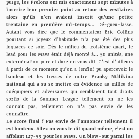
purge,
les Frelons ont mis exactement sept minutes à
inscrire leur premier point au retour des vestiaires
alors qu’ils n’en avaient inscrit qu’une petite
trentaine en première mi-temps
… Dé-gueu-lasse.
Autant vous dire que le commentateur Eric Collins
pourtant si joyeux d’habitude
n’a pas été des plus
loquaces ce soir. Dès le milieu du troisième quart, le
lead pour les Mavs était déjà monté à… 50 unités, une
extermination pure et dure on vous dit. C’est d’ailleurs
à partir de ce moment qu’on a (enfin) pu apercevoir le
bandeau et les tresses de notre
Franky Ntilikina
national qui a su se mettre en évidence
au milieu de
coéquipiers et adversaires qui semblaient tout droits
sortis de la Summer League tellement on ne les
connait pas, tellement on n’a pas envie de les
connaître.
Le score final ? Pas envie de l’annoncer tellement il
est honteux. Allez on vous le dit quand même, c’est un
affolant 127-59 pour les Mavs. Un blow-out parmi les