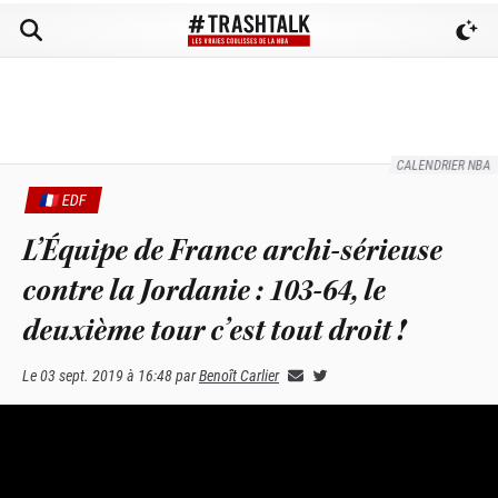
CALENDRIER NBA
🇫🇷 EDF
L’Équipe de France archi-sérieuse
contre la Jordanie : 103-64, le
deuxième tour c’est tout droit !
Le
03 sept. 2019 à 16:48
par
Benoît Carlier