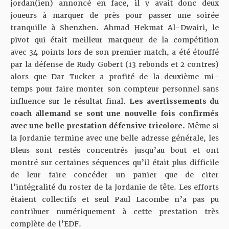
jordan(ien) annoncé en face, il y avait donc deux
joueurs à marquer de près pour passer une soirée
tranquille à Shenzhen. Ahmad Hekmat Al-Dwairi, le
pivot qui était meilleur marqueur de la compétition
avec 34 points lors de son premier match, a été étouffé
par la défense de Rudy Gobert (13 rebonds et 2 contres)
alors que Dar Tucker a profité de la deuxième mi-
temps pour faire monter son compteur personnel sans
influence sur le résultat final.
Les avertissements du
coach allemand
se sont une nouvelle fois confirmés
avec une belle prestation défensive tricolore.
Même si
la Jordanie termine avec une belle adresse générale, les
Bleus sont restés concentrés jusqu’au bout et ont
montré sur certaines séquences qu’il était plus difficile
de leur faire concéder un panier que de citer
l’intégralité du roster de la Jordanie de tête. Les efforts
étaient collectifs et seul Paul Lacombe n’a pas pu
contribuer numériquement à cette prestation très
complète de l’EDF.