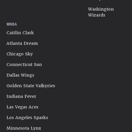
Washington
Wizards
WNBA
Caitlin Clark
Atlanta Dream
Chicago Sky
Connecticut Sun
Dallas Wings
Golden State Valkyries
Indiana Fever
Las Vegas Aces
Los Angeles Sparks
Minnesota Lynx