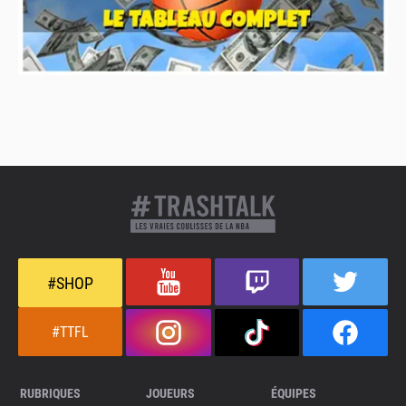
#SHOP
#TTFL
RUBRIQUES
JOUEURS
ÉQUIPES