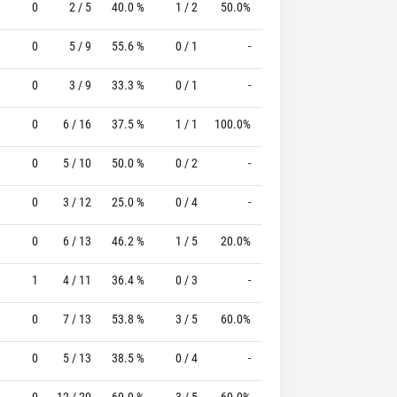
0
2 / 5
40.0 %
1 / 2
50.0%
5 / 6
83.3 %
0
5 / 9
55.6 %
0 / 1
-
3 / 3
100.0 %
0
3 / 9
33.3 %
0 / 1
-
0 / 0
0 %
0
6 / 16
37.5 %
1 / 1
100.0%
1 / 3
33.3 %
0
5 / 10
50.0 %
0 / 2
-
2 / 2
100.0 %
0
3 / 12
25.0 %
0 / 4
-
2 / 2
100.0 %
0
6 / 13
46.2 %
1 / 5
20.0%
3 / 3
100.0 %
1
4 / 11
36.4 %
0 / 3
-
7 / 8
87.5 %
0
7 / 13
53.8 %
3 / 5
60.0%
6 / 6
100.0 %
0
5 / 13
38.5 %
0 / 4
-
0 / 0
0 %
0
12 / 20
60.0 %
3 / 5
60.0%
2 / 2
100.0 %