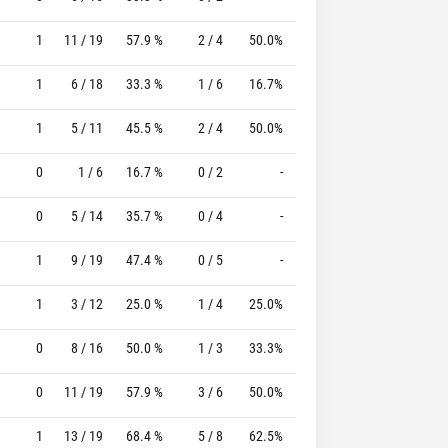
1
11 / 19
57.9 %
2 / 4
50.0%
0 / 0
0 %
1
6 / 18
33.3 %
1 / 6
16.7%
3 / 5
60.0 %
1
5 / 11
45.5 %
2 / 4
50.0%
3 / 4
75.0 %
0
1 / 6
16.7 %
0 / 2
-
0 / 0
0 %
0
5 / 14
35.7 %
0 / 4
-
1 / 3
33.3 %
1
9 / 19
47.4 %
0 / 5
-
3 / 3
100.0 %
1
3 / 12
25.0 %
1 / 4
25.0%
1 / 1
100.0 %
0
8 / 16
50.0 %
1 / 3
33.3%
1 / 2
50.0 %
0
11 / 19
57.9 %
3 / 6
50.0%
3 / 4
75.0 %
1
13 / 19
68.4 %
5 / 8
62.5%
0 / 0
0 %