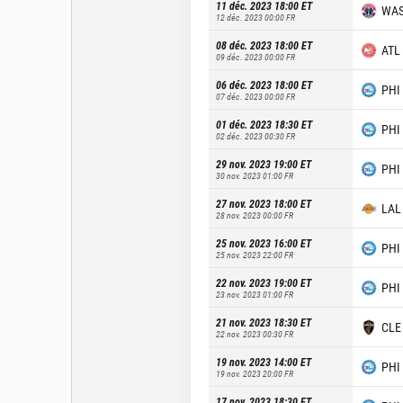
11 déc. 2023 18:00
ET
WA
12 déc. 2023 00:00
FR
08 déc. 2023 18:00
ET
ATL
09 déc. 2023 00:00
FR
06 déc. 2023 18:00
ET
PHI
07 déc. 2023 00:00
FR
01 déc. 2023 18:30
ET
PHI
02 déc. 2023 00:30
FR
29 nov. 2023 19:00
ET
PHI
30 nov. 2023 01:00
FR
27 nov. 2023 18:00
ET
LAL
28 nov. 2023 00:00
FR
25 nov. 2023 16:00
ET
PHI
25 nov. 2023 22:00
FR
22 nov. 2023 19:00
ET
PHI
23 nov. 2023 01:00
FR
21 nov. 2023 18:30
ET
CLE
22 nov. 2023 00:30
FR
19 nov. 2023 14:00
ET
PHI
19 nov. 2023 20:00
FR
17 nov. 2023 18:30
ET