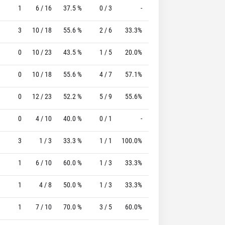
1
6 / 16
37.5 %
0 / 3
-
3 / 4
75.0 %
3
10 / 18
55.6 %
2 / 6
33.3%
0 / 0
0 %
0
10 / 23
43.5 %
1 / 5
20.0%
1 / 1
100.0 %
0
10 / 18
55.6 %
4 / 7
57.1%
3 / 3
100.0 %
0
12 / 23
52.2 %
5 / 9
55.6%
4 / 4
100.0 %
0
4 / 10
40.0 %
0 / 1
-
1 / 1
100.0 %
3
1 / 3
33.3 %
1 / 1
100.0%
0 / 0
0 %
1
6 / 10
60.0 %
1 / 3
33.3%
2 / 2
100.0 %
1
4 / 8
50.0 %
1 / 3
33.3%
4 / 4
100.0 %
1
7 / 10
70.0 %
3 / 5
60.0%
4 / 4
100.0 %