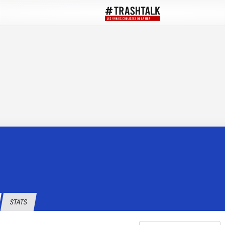
STATS