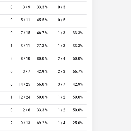
0
3 / 9
33.3 %
0 / 3
-
3 / 4
75.0 %
0
5 / 11
45.5 %
0 / 5
-
4 / 4
100.0 %
0
7 / 15
46.7 %
1 / 3
33.3%
6 / 7
85.7 %
1
3 / 11
27.3 %
1 / 3
33.3%
5 / 5
100.0 %
2
8 / 10
80.0 %
2 / 4
50.0%
6 / 6
100.0 %
0
3 / 7
42.9 %
2 / 3
66.7%
2 / 2
100.0 %
0
14 / 25
56.0 %
3 / 7
42.9%
6 / 6
100.0 %
1
12 / 24
50.0 %
1 / 2
50.0%
7 / 7
100.0 %
0
2 / 6
33.3 %
1 / 2
50.0%
0 / 1
0 %
2
9 / 13
69.2 %
1 / 4
25.0%
1 / 3
33.3 %