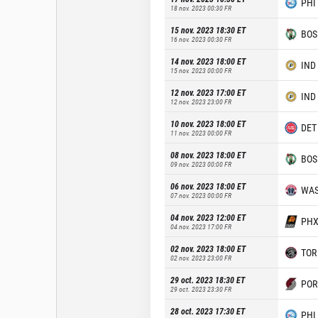
PHI
18 nov. 2023 00:30
FR
15 nov. 2023 18:30
ET
BOS
16 nov. 2023 00:30
FR
14 nov. 2023 18:00
ET
IND
15 nov. 2023 00:00
FR
12 nov. 2023 17:00
ET
IND
12 nov. 2023 23:00
FR
10 nov. 2023 18:00
ET
DET
11 nov. 2023 00:00
FR
08 nov. 2023 18:00
ET
BOS
09 nov. 2023 00:00
FR
06 nov. 2023 18:00
ET
WA
07 nov. 2023 00:00
FR
04 nov. 2023 12:00
ET
PH
04 nov. 2023 17:00
FR
02 nov. 2023 18:00
ET
TOR
02 nov. 2023 23:00
FR
29 oct. 2023 18:30
ET
POR
29 oct. 2023 23:30
FR
28 oct. 2023 17:30
ET
PHI