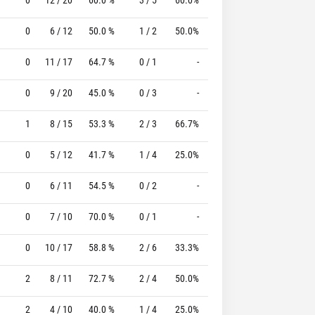
0
6 / 12
50.0 %
1 / 2
50.0%
3 / 3
100.0 %
0
11 / 17
64.7 %
0 / 1
-
0 / 1
0 %
0
9 / 20
45.0 %
0 / 3
-
0 / 0
0 %
1
8 / 15
53.3 %
2 / 3
66.7%
6 / 6
100.0 %
0
5 / 12
41.7 %
1 / 4
25.0%
6 / 6
100.0 %
0
6 / 11
54.5 %
0 / 2
-
6 / 6
100.0 %
0
7 / 10
70.0 %
0 / 1
-
4 / 4
100.0 %
0
10 / 17
58.8 %
2 / 6
33.3%
1 / 2
50.0 %
2
8 / 11
72.7 %
2 / 4
50.0%
6 / 7
85.7 %
2
4 / 10
40.0 %
1 / 4
25.0%
6 / 7
85.7 %