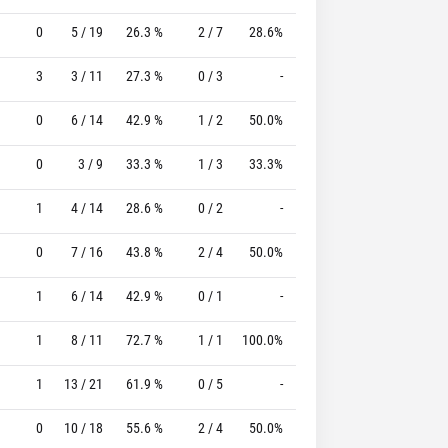
0
5 / 19
26.3 %
2 / 7
28.6%
1 / 1
100.0 %
3
3 / 11
27.3 %
0 / 3
-
2 / 2
100.0 %
0
6 / 14
42.9 %
1 / 2
50.0%
2 / 2
100.0 %
0
3 / 9
33.3 %
1 / 3
33.3%
0 / 0
0 %
1
4 / 14
28.6 %
0 / 2
-
3 / 4
75.0 %
0
7 / 16
43.8 %
2 / 4
50.0%
5 / 6
83.3 %
1
6 / 14
42.9 %
0 / 1
-
1 / 1
100.0 %
1
8 / 11
72.7 %
1 / 1
100.0%
0 / 0
0 %
1
13 / 21
61.9 %
0 / 5
-
2 / 2
100.0 %
0
10 / 18
55.6 %
2 / 4
50.0%
4 / 4
100.0 %