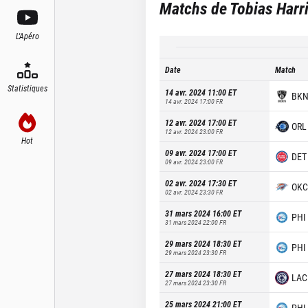
Matchs de
Tobias Harr
L'Apéro
Date
Match
Statistiques
14 avr. 2024 11:00
ET
BK
14 avr. 2024 17:00
FR
12 avr. 2024 17:00
ET
ORL
12 avr. 2024 23:00
FR
Hot
09 avr. 2024 17:00
ET
DET
09 avr. 2024 23:00
FR
02 avr. 2024 17:30
ET
OKC
02 avr. 2024 23:30
FR
31 mars 2024 16:00
ET
PHI
31 mars 2024 22:00
FR
29 mars 2024 18:30
ET
PHI
29 mars 2024 23:30
FR
27 mars 2024 18:30
ET
LAC
27 mars 2024 23:30
FR
25 mars 2024 21:00
ET
PHI