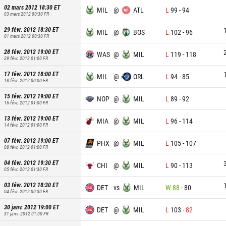
02 mars 2012 18:30
ET
MIL
@
ATL
L
99
-
94
03 mars 2012 00:30
FR
29 févr. 2012 18:30
ET
MIL
@
BOS
L
102
-
96
01 mars 2012 00:30
FR
28 févr. 2012 19:00
ET
WAS
@
MIL
L
119
-
118
29 févr. 2012 01:00
FR
17 févr. 2012 18:00
ET
MIL
@
ORL
L
94
-
85
18 févr. 2012 00:00
FR
15 févr. 2012 19:00
ET
NOP
@
MIL
L
89
-
92
16 févr. 2012 01:00
FR
13 févr. 2012 19:00
ET
MIA
@
MIL
L
96
-
114
14 févr. 2012 01:00
FR
07 févr. 2012 19:00
ET
PHX
@
MIL
L
105
-
107
08 févr. 2012 01:00
FR
04 févr. 2012 19:30
ET
CHI
@
MIL
L
90
-
113
05 févr. 2012 01:30
FR
03 févr. 2012 18:30
ET
DET
vs
MIL
W
88
-
80
04 févr. 2012 00:30
FR
30 janv. 2012 19:00
ET
DET
@
MIL
L
103
-
82
31 janv. 2012 01:00
FR