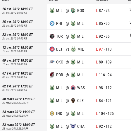
26 avr. 2012 18:00
ET
MIL
@
BOS
L
87
-
74
27 avr. 2012 00:00
FR
25 avr. 2012 18:00
ET
PHI
@
MIL
L
85
-
90
26 avr. 2012 00:00
FR
23 avr. 2012 18:00
ET
TOR
@
MIL
L
92
-
86
24 avr. 2012 00:00
FR
13 avr. 2012 18:00
ET
DET
vs
MIL
L
97
-
113
14 avr. 2012 00:00
FR
09 avr. 2012 18:00
ET
OKC
@
MIL
L
89
-
109
10 avr. 2012 00:00
FR
07 avr. 2012 18:30
ET
POR
@
MIL
L
116
-
94
08 avr. 2012 00:30
FR
02 avr. 2012 17:00
ET
MIL
@
WAS
L
98
-
112
02 avr. 2012 23:00
FR
30 mars 2012 17:30
ET
MIL
@
CLE
L
84
-
121
30 mars 2012 23:30
FR
24 mars 2012 19:30
ET
IND
@
MIL
L
104
-
125
25 mars 2012 00:30
FR
23 mars 2012 18:00
ET
MIL
@
CHA
L
92
-
112
23 mars 2012 23:00
FR