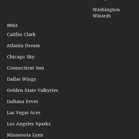
Washington
Wizards
WNBA
Caitlin Clark
Atlanta Dream
Chicago Sky
Connecticut Sun
Dallas Wings
Golden State Valkyries
Indiana Fever
Las Vegas Aces
Los Angeles Sparks
Minnesota Lynx