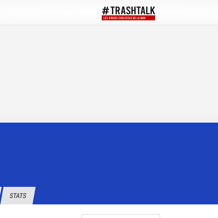
STATS