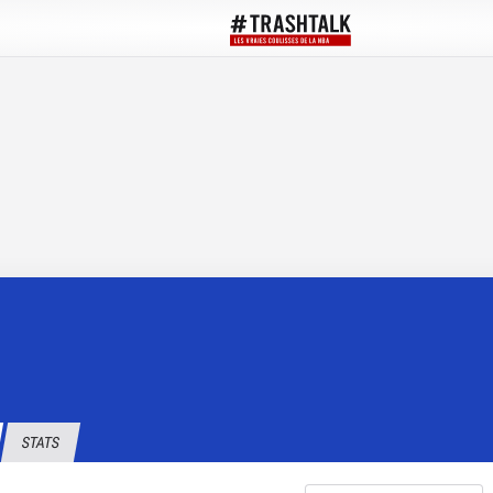
STATS