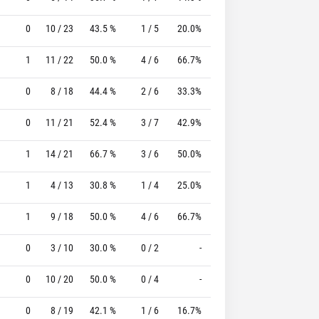
0
10 / 23
43.5 %
1 / 5
20.0%
3 / 3
100.0 %
1
11 / 22
50.0 %
4 / 6
66.7%
2 / 3
66.7 %
0
8 / 18
44.4 %
2 / 6
33.3%
0 / 1
0 %
0
11 / 21
52.4 %
3 / 7
42.9%
0 / 1
0 %
1
14 / 21
66.7 %
3 / 6
50.0%
3 / 3
100.0 %
1
4 / 13
30.8 %
1 / 4
25.0%
2 / 2
100.0 %
1
9 / 18
50.0 %
4 / 6
66.7%
3 / 4
75.0 %
0
3 / 10
30.0 %
0 / 2
-
5 / 5
100.0 %
0
10 / 20
50.0 %
0 / 4
-
2 / 3
66.7 %
0
8 / 19
42.1 %
1 / 6
16.7%
0 / 0
0 %