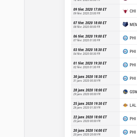
09 févr. 2020 17:00
ET
CHI
09 févr. 2020 23:00
FR
07 févr. 2020 18:00
ET
ME
08 févr. 2020 00:00
FR
06 févr. 2020 19:00
ET
PHI
07 févr. 2020 01:00
FR
03 févr. 2020 18:30
ET
PHI
04 févr. 2020 00:30
FR
01 févr. 2020 19:30
ET
PHI
02 févr. 2020 01:30
FR
30 janv. 2020 18:30
ET
PHI
31 janv. 2020 00:30
FR
28 janv. 2020 18:00
ET
GS
29 janv. 2020 00:00
FR
25 janv. 2020 19:30
ET
LAL
26 janv. 2020 01:30
FR
22 janv. 2020 18:00
ET
PHI
23 janv. 2020 00:00
FR
20 janv. 2020 14:00
ET
PHI
20 janv. 2020 20:00
FR