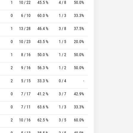
1
10 / 22
45.5 %
4 / 8
50.0%
2 / 2
100.0 %
0
6 / 10
60.0 %
1 / 3
33.3%
2 / 2
100.0 %
1
13 / 28
46.4 %
3 / 8
37.5%
4 / 4
100.0 %
0
10 / 23
43.5 %
1 / 5
20.0%
5 / 6
83.3 %
1
8 / 16
50.0 %
1 / 2
50.0%
5 / 6
83.3 %
2
9 / 16
56.3 %
1 / 2
50.0%
0 / 0
0 %
2
5 / 15
33.3 %
0 / 4
-
4 / 6
66.7 %
0
7 / 17
41.2 %
3 / 7
42.9%
1 / 1
100.0 %
0
7 / 11
63.6 %
1 / 3
33.3%
4 / 5
80.0 %
2
10 / 16
62.5 %
3 / 5
60.0%
3 / 4
75.0 %
0
5 / 13
38.5 %
2 / 5
40.0%
2 / 4
50.0 %