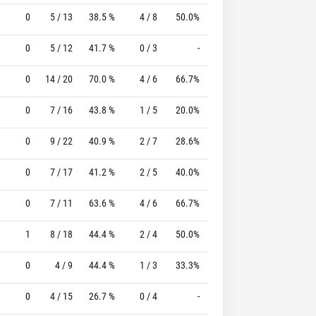
0
5 / 13
38.5 %
4 / 8
50.0%
1 / 1
100.0 %
0
5 / 12
41.7 %
0 / 3
-
3 / 3
100.0 %
0
14 / 20
70.0 %
4 / 6
66.7%
2 / 3
66.7 %
0
7 / 16
43.8 %
1 / 5
20.0%
0 / 2
0 %
0
9 / 22
40.9 %
2 / 7
28.6%
0 / 0
0 %
0
7 / 17
41.2 %
2 / 5
40.0%
0 / 0
0 %
0
7 / 11
63.6 %
4 / 6
66.7%
0 / 0
0 %
1
8 / 18
44.4 %
2 / 4
50.0%
6 / 6
100.0 %
0
4 / 9
44.4 %
1 / 3
33.3%
0 / 0
0 %
0
4 / 15
26.7 %
0 / 4
-
4 / 4
100.0 %