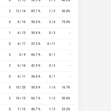
2
12 / 14
85.7 %
1 / 2
50.0%
2 / 2
100.0 %
0
8 / 16
50.0 %
3 / 4
75.0%
2 / 2
100.0 %
1
4 / 13
30.8 %
0 / 3
-
0 / 0
0 %
0
4 / 17
23.5 %
0 / 11
-
0 / 0
0 %
2
6 / 9
66.7 %
0 / 1
-
2 / 2
100.0 %
2
6 / 14
42.9 %
0 / 2
-
1 / 2
50.0 %
0
4 / 11
36.4 %
0 / 1
-
8 / 10
80.0 %
0
10 / 20
50.0 %
1 / 6
16.7%
3 / 5
60.0 %
2
10 / 15
66.7 %
1 / 2
50.0%
2 / 2
100.0 %
0
7 / 15
46.7 %
1 / 3
33.3%
3 / 3
100.0 %