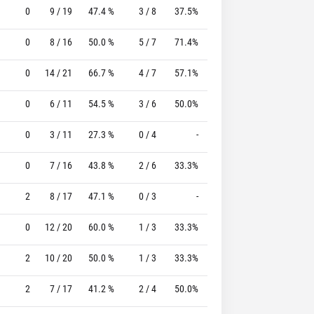
0
9 / 19
47.4 %
3 / 8
37.5%
3 / 4
75.0 %
0
8 / 16
50.0 %
5 / 7
71.4%
1 / 1
100.0 %
0
14 / 21
66.7 %
4 / 7
57.1%
3 / 3
100.0 %
0
6 / 11
54.5 %
3 / 6
50.0%
1 / 2
50.0 %
0
3 / 11
27.3 %
0 / 4
-
1 / 3
33.3 %
0
7 / 16
43.8 %
2 / 6
33.3%
4 / 5
80.0 %
2
8 / 17
47.1 %
0 / 3
-
1 / 1
100.0 %
0
12 / 20
60.0 %
1 / 3
33.3%
6 / 7
85.7 %
2
10 / 20
50.0 %
1 / 3
33.3%
2 / 3
66.7 %
2
7 / 17
41.2 %
2 / 4
50.0%
4 / 5
80.0 %