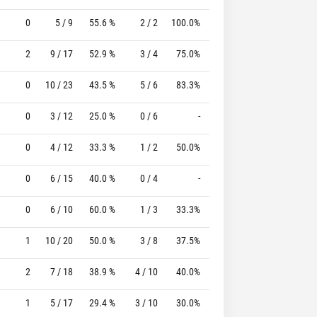
0
5 / 9
55.6 %
2 / 2
100.0%
2 / 2
100.0 %
2
9 / 17
52.9 %
3 / 4
75.0%
0 / 1
0 %
0
10 / 23
43.5 %
5 / 6
83.3%
0 / 0
0 %
0
3 / 12
25.0 %
0 / 6
-
0 / 0
0 %
0
4 / 12
33.3 %
1 / 2
50.0%
1 / 1
100.0 %
0
6 / 15
40.0 %
0 / 4
-
9 / 10
90.0 %
0
6 / 10
60.0 %
1 / 3
33.3%
1 / 2
50.0 %
1
10 / 20
50.0 %
3 / 8
37.5%
6 / 7
85.7 %
2
7 / 18
38.9 %
4 / 10
40.0%
4 / 5
80.0 %
1
5 / 17
29.4 %
3 / 10
30.0%
2 / 2
100.0 %