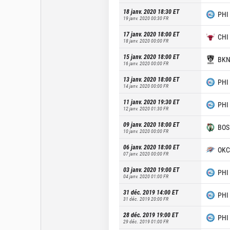
18 janv. 2020 18:30
ET
PHI
19 janv. 2020 00:30
FR
17 janv. 2020 18:00
ET
CHI
18 janv. 2020 00:00
FR
15 janv. 2020 18:00
ET
BK
16 janv. 2020 00:00
FR
13 janv. 2020 18:00
ET
PHI
14 janv. 2020 00:00
FR
11 janv. 2020 19:30
ET
PHI
12 janv. 2020 01:30
FR
09 janv. 2020 18:00
ET
BOS
10 janv. 2020 00:00
FR
06 janv. 2020 18:00
ET
OKC
07 janv. 2020 00:00
FR
03 janv. 2020 19:00
ET
PHI
04 janv. 2020 01:00
FR
31 déc. 2019 14:00
ET
PHI
31 déc. 2019 20:00
FR
28 déc. 2019 19:00
ET
PHI
29 déc. 2019 01:00
FR