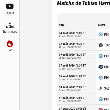
Matchs de
Tobias Harr
L'Apéro
Date
Match
Statistiques
14 août 2020 19:00
ET
PHI
15 août 2020 01:00
FR
12 août 2020 16:30
ET
TOR
12 août 2020 22:30
FR
Hot
09 août 2020 16:30
ET
PHI
09 août 2020 22:30
FR
07 août 2020 16:30
ET
ORL
07 août 2020 22:30
FR
05 août 2020 14:00
ET
PHI
05 août 2020 20:00
FR
03 août 2020 18:00
ET
SAS
04 août 2020 00:00
FR
01 août 2020 17:00
ET
PHI
01 août 2020 23:00
FR
11 mars 2020 18:00
ET
DET