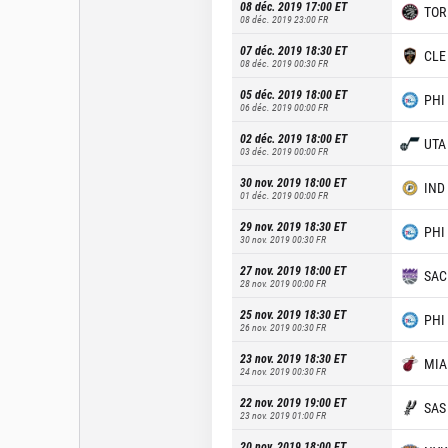
08 déc. 2019 17:00
ET
TOR
08 déc. 2019 23:00
FR
07 déc. 2019 18:30
ET
CLE
08 déc. 2019 00:30
FR
05 déc. 2019 18:00
ET
PHI
06 déc. 2019 00:00
FR
02 déc. 2019 18:00
ET
UTA
03 déc. 2019 00:00
FR
30 nov. 2019 18:00
ET
IND
01 déc. 2019 00:00
FR
29 nov. 2019 18:30
ET
PHI
30 nov. 2019 00:30
FR
27 nov. 2019 18:00
ET
SAC
28 nov. 2019 00:00
FR
25 nov. 2019 18:30
ET
PHI
26 nov. 2019 00:30
FR
23 nov. 2019 18:30
ET
MIA
24 nov. 2019 00:30
FR
22 nov. 2019 19:00
ET
SAS
23 nov. 2019 01:00
FR
20 nov. 2019 18:00
ET