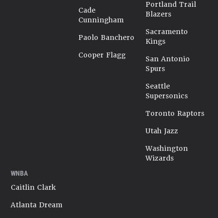
Portland Trail
Cade
Blazers
Cunningham
Sacramento
Paolo Banchero
Kings
Cooper Flagg
San Antonio
Spurs
Seattle
Supersonics
Toronto Raptors
Utah Jazz
Washington
Wizards
WNBA
Caitlin Clark
Atlanta Dream