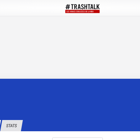
STATS