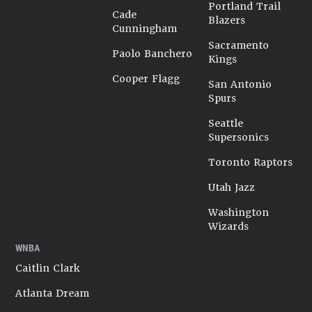
Portland Trail
Cade
Blazers
Cunningham
Sacramento
Paolo Banchero
Kings
Cooper Flagg
San Antonio
Spurs
Seattle
Supersonics
Toronto Raptors
Utah Jazz
Washington
Wizards
WNBA
Caitlin Clark
Atlanta Dream