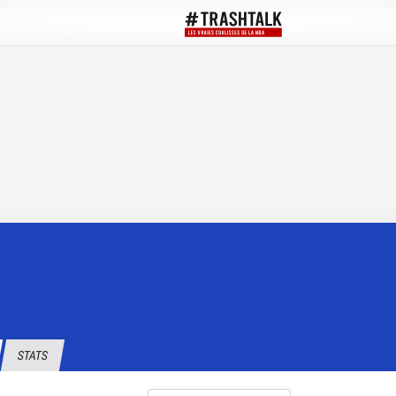
STATS