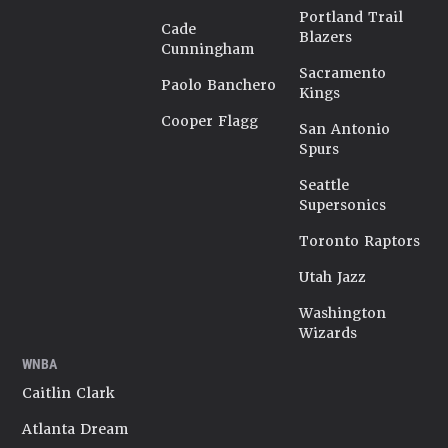
Portland Trail
Cade
Blazers
Cunningham
Sacramento
Paolo Banchero
Kings
Cooper Flagg
San Antonio
Spurs
Seattle
Supersonics
Toronto Raptors
Utah Jazz
Washington
Wizards
WNBA
Caitlin Clark
Atlanta Dream