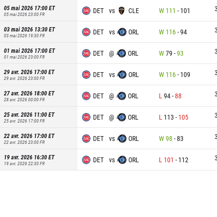
05 mai 2026 17:00
ET
DET
vs
CLE
W
111
-
101
05 mai 2026 23:00
FR
03 mai 2026 13:30
ET
DET
vs
ORL
W
116
-
94
03 mai 2026 19:30
FR
01 mai 2026 17:00
ET
DET
@
ORL
W
79
-
93
01 mai 2026 23:00
FR
29 avr. 2026 17:00
ET
DET
vs
ORL
W
116
-
109
29 avr. 2026 23:00
FR
27 avr. 2026 18:00
ET
DET
@
ORL
L
94
-
88
28 avr. 2026 00:00
FR
25 avr. 2026 11:00
ET
DET
@
ORL
L
113
-
105
25 avr. 2026 17:00
FR
22 avr. 2026 17:00
ET
DET
vs
ORL
W
98
-
83
22 avr. 2026 23:00
FR
19 avr. 2026 16:30
ET
DET
vs
ORL
L
101
-
112
19 avr. 2026 22:30
FR