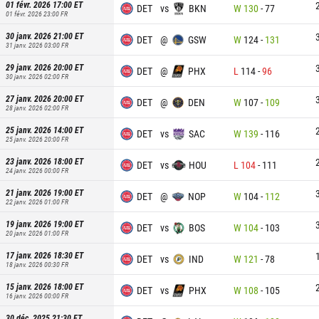
01 févr. 2026 17:00
ET
DET
vs
BKN
W
130
-
77
01 févr. 2026 23:00
FR
30 janv. 2026 21:00
ET
DET
@
GSW
W
124
-
131
31 janv. 2026 03:00
FR
29 janv. 2026 20:00
ET
DET
@
PHX
L
114
-
96
30 janv. 2026 02:00
FR
27 janv. 2026 20:00
ET
DET
@
DEN
W
107
-
109
28 janv. 2026 02:00
FR
25 janv. 2026 14:00
ET
DET
vs
SAC
W
139
-
116
25 janv. 2026 20:00
FR
23 janv. 2026 18:00
ET
DET
vs
HOU
L
104
-
111
24 janv. 2026 00:00
FR
21 janv. 2026 19:00
ET
DET
@
NOP
W
104
-
112
22 janv. 2026 01:00
FR
19 janv. 2026 19:00
ET
DET
vs
BOS
W
104
-
103
20 janv. 2026 01:00
FR
17 janv. 2026 18:30
ET
DET
vs
IND
W
121
-
78
18 janv. 2026 00:30
FR
15 janv. 2026 18:00
ET
DET
vs
PHX
W
108
-
105
16 janv. 2026 00:00
FR
30 déc. 2025 21:30
ET