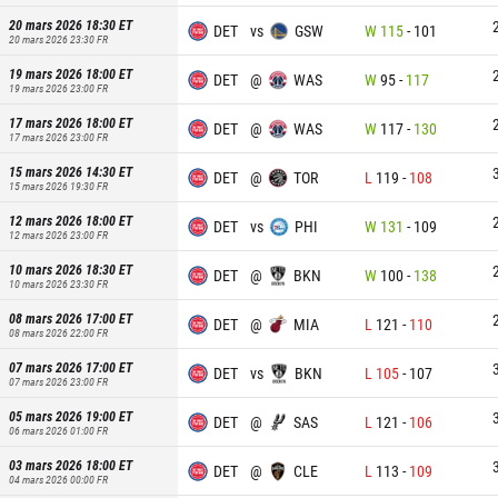
20 mars 2026 18:30
ET
DET
vs
GSW
W
115
-
101
20 mars 2026 23:30
FR
19 mars 2026 18:00
ET
DET
@
WAS
W
95
-
117
19 mars 2026 23:00
FR
17 mars 2026 18:00
ET
DET
@
WAS
W
117
-
130
17 mars 2026 23:00
FR
15 mars 2026 14:30
ET
DET
@
TOR
L
119
-
108
15 mars 2026 19:30
FR
12 mars 2026 18:00
ET
DET
vs
PHI
W
131
-
109
12 mars 2026 23:00
FR
10 mars 2026 18:30
ET
DET
@
BKN
W
100
-
138
10 mars 2026 23:30
FR
08 mars 2026 17:00
ET
DET
@
MIA
L
121
-
110
08 mars 2026 22:00
FR
07 mars 2026 17:00
ET
DET
vs
BKN
L
105
-
107
07 mars 2026 23:00
FR
05 mars 2026 19:00
ET
DET
@
SAS
L
121
-
106
06 mars 2026 01:00
FR
03 mars 2026 18:00
ET
DET
@
CLE
L
113
-
109
04 mars 2026 00:00
FR