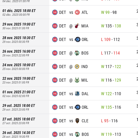
04 déc. 2025 01:00
FR
01 déc. 2025 18:00
ET
DET
vs
ATL
W
99
-
98
02 déc. 2025 00:00
FR
29 nov. 2025 19:00
ET
DET
@
MIA
W
135
-
138
30 nov. 2025 01:00
FR
28 nov. 2025 18:30
ET
DET
vs
ORL
L
109
-
112
29 nov. 2025 00:30
FR
26 nov. 2025 16:00
ET
DET
@
BOS
L
117
-
114
26 nov. 2025 22:00
FR
24 nov. 2025 18:00
ET
DET
@
IND
W
117
-
122
25 nov. 2025 00:00
FR
22 nov. 2025 19:00
ET
DET
@
MIL
W
116
-
129
23 nov. 2025 01:00
FR
01 nov. 2025 21:00
ET
DET
vs
DAL
W
122
-
110
02 nov. 2025 02:00
FR
29 oct. 2025 18:00
ET
DET
vs
ORL
W
135
-
116
29 oct. 2025 23:00
FR
27 oct. 2025 18:00
ET
DET
vs
CLE
L
95
-
116
27 oct. 2025 23:00
FR
26 oct. 2025 14:30
ET
DET
vs
BOS
W
119
-
113
26 oct. 2025 19:30
FR