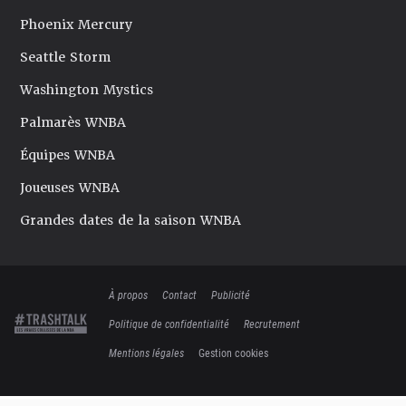
Phoenix Mercury
Seattle Storm
Washington Mystics
Palmarès WNBA
Équipes WNBA
Joueuses WNBA
Grandes dates de la saison WNBA
À propos
Contact
Publicité
Politique de confidentialité
Recrutement
Mentions légales
Gestion cookies