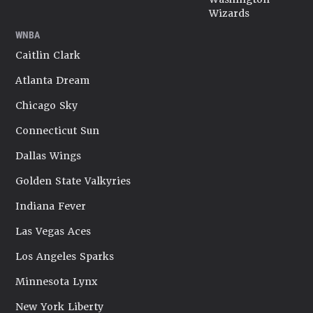
Wizards
WNBA
Caitlin Clark
Atlanta Dream
Chicago Sky
Connecticut Sun
Dallas Wings
Golden State Valkyries
Indiana Fever
Las Vegas Aces
Los Angeles Sparks
Minnesota Lynx
New York Liberty