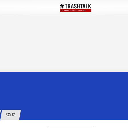
STATS