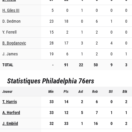
H. Giles III
5
0
1
0
0
0
D. Dedmon
23
18
0
6
1
0
Y. Ferrell
15
2
1
2
0
0
B. Bogdanovic
28
17
3
2
4
0
J. James
19
6
1
2
0
1
TOTAL
-
91
22
50
9
3
Statistiques
Philadelphia 76ers
Joueur
Min
Pts
Ast
Reb
Stl
Blk
T. Harris
33
14
2
6
0
2
A. Horford
33
12
5
7
1
1
J. Embiid
32
33
1
16
0
2