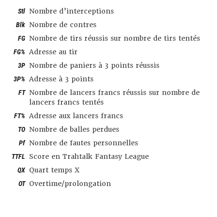
Stl
Nombre d’interceptions
Blk
Nombre de contres
FG
Nombre de tirs réussis sur nombre de tirs tentés
FG%
Adresse au tir
3P
Nombre de paniers à 3 points réussis
3P%
Adresse à 3 points
FT
Nombre de lancers francs réussis sur nombre de
lancers francs tentés
FT%
Adresse aux lancers francs
TO
Nombre de balles perdues
Pf
Nombre de fautes personnelles
TTFL
Score en Trahtalk Fantasy League
QX
Quart temps X
OT
Overtime/prolongation