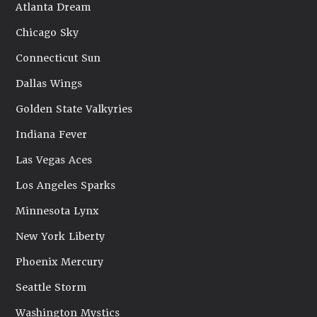
Atlanta Dream
Chicago Sky
Connecticut Sun
Dallas Wings
Golden State Valkyries
Indiana Fever
Las Vegas Aces
Los Angeles Sparks
Minnesota Lynx
New York Liberty
Phoenix Mercury
Seattle Storm
Washington Mystics