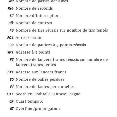
Ast
Nombre de passes décisives
Reb
Nombre de rebonds
Stl
Nombre d’interceptions
Blk
Nombre de contres
FG
Nombre de tirs réussis sur nombre de tirs tentés
FG%
Adresse au tir
3P
Nombre de paniers à 3 points réussis
3P%
Adresse à 3 points
FT
Nombre de lancers francs réussis sur nombre de
lancers francs tentés
FT%
Adresse aux lancers francs
TO
Nombre de balles perdues
Pf
Nombre de fautes personnelles
TTFL
Score en Trahtalk Fantasy League
QX
Quart temps X
OT
Overtime/prolongation