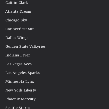
Caitlin Clark
Atlanta Dream
Chicago Sky
Connecticut Sun
Dallas Wings
Golden State Valkyries
Indiana Fever
Las Vegas Aces
Los Angeles Sparks
Minnesota Lynx
New York Liberty
Phoenix Mercury
Seattle Storm