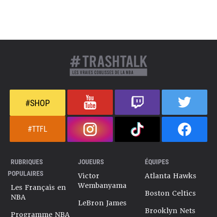
#SHOP
#TTFL
RUBRIQUES
JOUEURS
ÉQUIPES
POPULAIRES
Victor
Atlanta Hawks
Wembanyama
Les Français en
Boston Celtics
NBA
LeBron James
Brooklyn Nets
Programme NBA