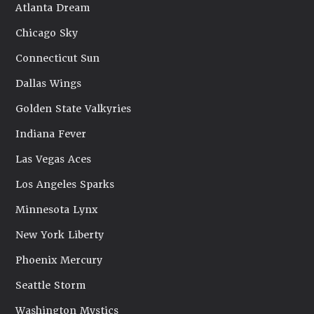
Atlanta Dream
Chicago Sky
Connecticut Sun
Dallas Wings
Golden State Valkyries
Indiana Fever
Las Vegas Aces
Los Angeles Sparks
Minnesota Lynx
New York Liberty
Phoenix Mercury
Seattle Storm
Washington Mystics