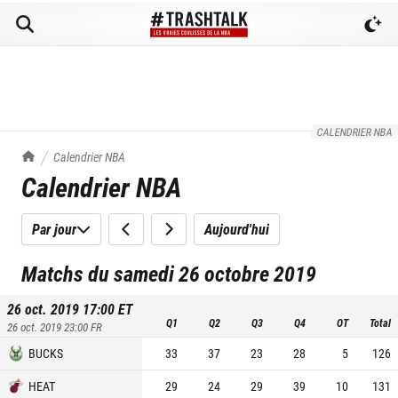
CALENDRIER NBA
TrashTalk Actu NBA
Calendrier NBA
Calendrier NBA
Par jour
Aujourd'hui
Matchs du samedi 26 octobre 2019
26 oct. 2019 17:00
ET
Q1
Q2
Q3
Q4
OT
Total
26 oct. 2019 23:00
FR
BUCKS
33
37
23
28
5
126
HEAT
29
24
29
39
10
131