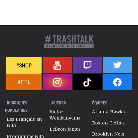
#SHOP
#TTFL
RUBRIQUES
JOUEURS
ÉQUIPES
POPULAIRES
Victor
Atlanta Hawks
Wembanyama
Les Français en
Boston Celtics
NBA
LeBron James
Brooklyn Nets
Programme NBA