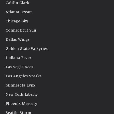
Caitlin Clark
Atlanta Dream
Chicago Sky
Connecticut Sun
Dallas Wings
Golden State Valkyries
Indiana Fever
Las Vegas Aces
Los Angeles Sparks
Minnesota Lynx
New York Liberty
Phoenix Mercury
Seattle Storm