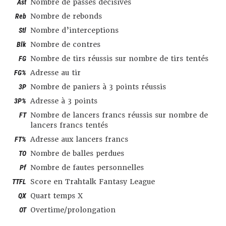
Ast
Nombre de passes décisives
Reb
Nombre de rebonds
Stl
Nombre d’interceptions
Blk
Nombre de contres
FG
Nombre de tirs réussis sur nombre de tirs tentés
FG%
Adresse au tir
3P
Nombre de paniers à 3 points réussis
3P%
Adresse à 3 points
FT
Nombre de lancers francs réussis sur nombre de
lancers francs tentés
FT%
Adresse aux lancers francs
TO
Nombre de balles perdues
Pf
Nombre de fautes personnelles
TTFL
Score en Trahtalk Fantasy League
QX
Quart temps X
OT
Overtime/prolongation