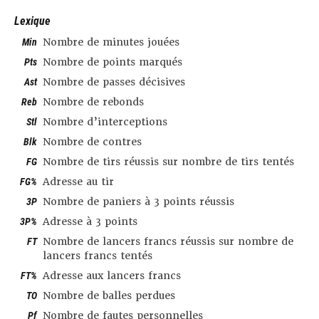
Lexique
Min
Nombre de minutes jouées
Pts
Nombre de points marqués
Ast
Nombre de passes décisives
Reb
Nombre de rebonds
Stl
Nombre d’interceptions
Blk
Nombre de contres
FG
Nombre de tirs réussis sur nombre de tirs tentés
FG%
Adresse au tir
3P
Nombre de paniers à 3 points réussis
3P%
Adresse à 3 points
FT
Nombre de lancers francs réussis sur nombre de
lancers francs tentés
FT%
Adresse aux lancers francs
TO
Nombre de balles perdues
Pf
Nombre de fautes personnelles