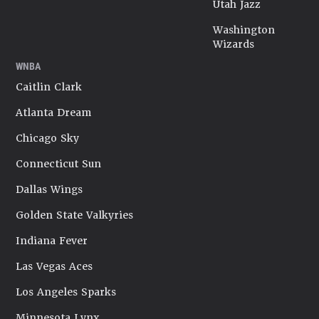
Utah Jazz
Washington
Wizards
WNBA
Caitlin Clark
Atlanta Dream
Chicago Sky
Connecticut Sun
Dallas Wings
Golden State Valkyries
Indiana Fever
Las Vegas Aces
Los Angeles Sparks
Minnesota Lynx