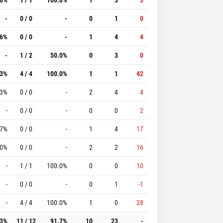
-
0 / 0
-
0
1
0
.6%
0 / 0
-
1
4
4
-
1 / 2
50.0%
0
3
0
.3%
4 / 4
100.0%
1
1
42
.3%
0 / 0
-
2
4
4
-
0 / 0
-
0
0
2
.7%
0 / 0
-
1
4
17
.0%
0 / 0
-
2
2
16
-
1 / 1
100.0%
0
0
10
-
0 / 0
-
0
1
-1
-
4 / 4
100.0%
1
0
28
.3%
11 / 12
91.7%
10
23
-