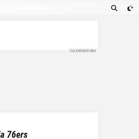
CALENDRIER NBA
ia 76ers