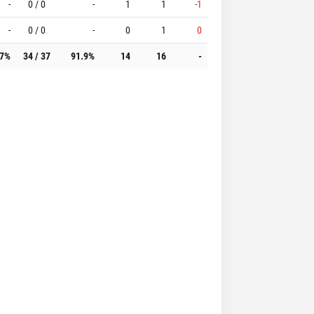
-
0 / 0
-
1
1
-1
-
0 / 0
-
0
1
0
.7%
34 / 37
91.9%
14
16
-