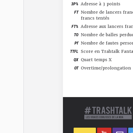
3P%
Adresse à 3 points
FT
Nombre de lancers franc
francs tentés
FT%
Adresse aux lancers fra
TO
Nombre de balles perdu
Pf
Nombre de fautes perso
TTFL
Score en Trahtalk Fant
QX
Quart temps X
OT
Overtime/prolongation