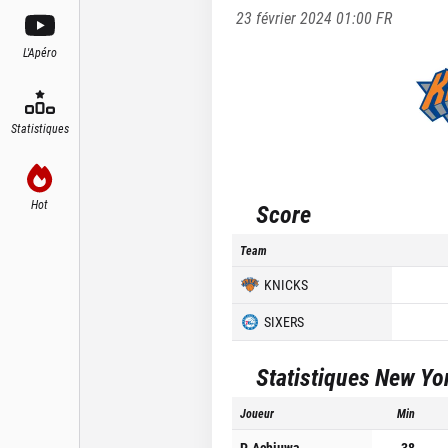
23 février 2024 01:00
FR
L'Apéro
Statistiques
Hot
Score
Team
KNICKS
SIXERS
Statistiques
New Yo
Joueur
Min
P. Achiuwa
38