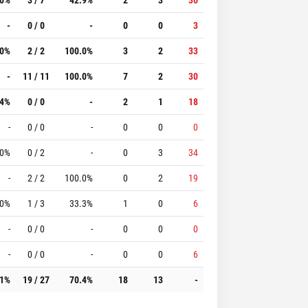
-
0 / 0
-
0
0
3
.0%
2 / 2
100.0%
3
2
33
-
11 / 11
100.0%
7
2
30
.4%
0 / 0
-
2
1
18
-
0 / 0
-
0
0
0
.0%
0 / 2
-
0
3
34
-
2 / 2
100.0%
0
2
19
.0%
1 / 3
33.3%
1
0
6
-
0 / 0
-
0
0
0
-
0 / 0
-
0
0
6
.1%
19 / 27
70.4%
18
13
-