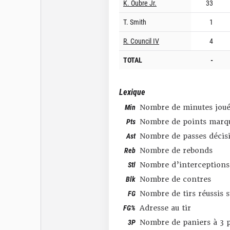
K. Oubre Jr.
33
T. Smith
1
R. Council IV
4
TOTAL
-
Lexique
Min
Nombre de minutes joué
Pts
Nombre de points marq
Ast
Nombre de passes décis
Reb
Nombre de rebonds
Stl
Nombre d’interceptions
Blk
Nombre de contres
FG
Nombre de tirs réussis 
FG%
Adresse au tir
3P
Nombre de paniers à 3 p