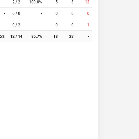
-
2 / 2
100.0%
5
3
12
-
0 / 0
-
0
0
0
-
0 / 2
-
0
0
1
.5%
12 / 14
85.7%
18
23
-