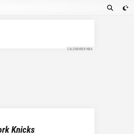
CALENDRIER NBA
rk Knicks