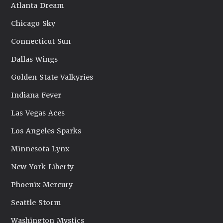
Atlanta Dream
Chicago Sky
Connecticut Sun
Dallas Wings
Golden State Valkyries
Indiana Fever
Las Vegas Aces
Los Angeles Sparks
Minnesota Lynx
New York Liberty
Phoenix Mercury
Seattle Storm
Washington Mystics