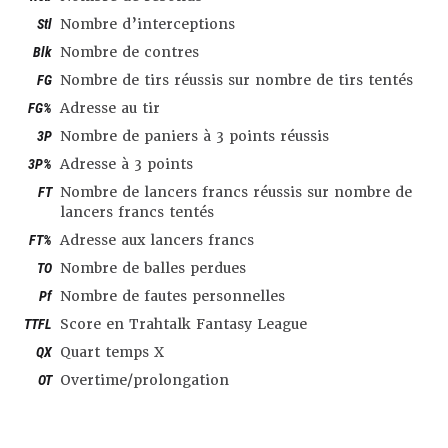
Stl
Nombre d’interceptions
Blk
Nombre de contres
FG
Nombre de tirs réussis sur nombre de tirs tentés
FG%
Adresse au tir
3P
Nombre de paniers à 3 points réussis
3P%
Adresse à 3 points
FT
Nombre de lancers francs réussis sur nombre de
lancers francs tentés
FT%
Adresse aux lancers francs
TO
Nombre de balles perdues
Pf
Nombre de fautes personnelles
TTFL
Score en Trahtalk Fantasy League
QX
Quart temps X
OT
Overtime/prolongation