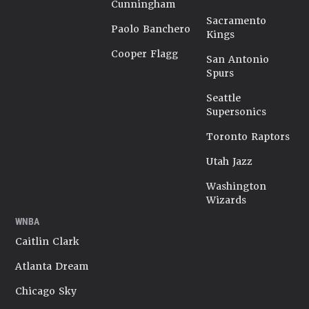
Cunningham
Sacramento
Paolo Banchero
Kings
Cooper Flagg
San Antonio
Spurs
Seattle
Supersonics
Toronto Raptors
Utah Jazz
Washington
Wizards
WNBA
Caitlin Clark
Atlanta Dream
Chicago Sky