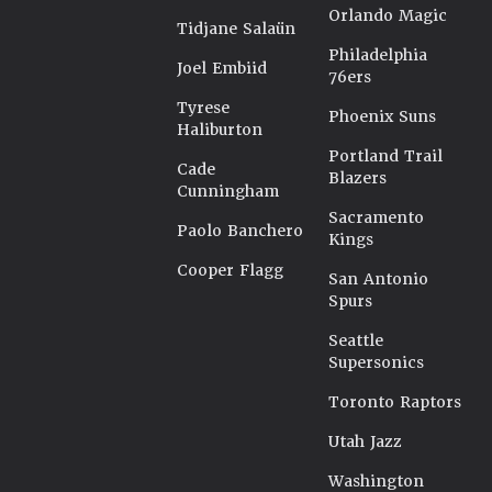
Orlando Magic
Tidjane Salaün
Philadelphia
Joel Embiid
76ers
Tyrese
Phoenix Suns
Haliburton
Portland Trail
Cade
Blazers
Cunningham
Sacramento
Paolo Banchero
Kings
Cooper Flagg
San Antonio
Spurs
Seattle
Supersonics
Toronto Raptors
Utah Jazz
Washington