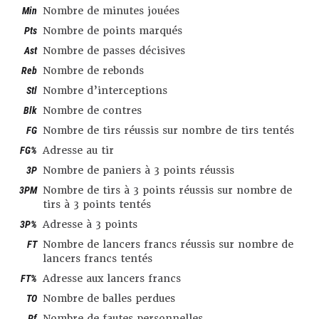
Min
Nombre de minutes jouées
Pts
Nombre de points marqués
Ast
Nombre de passes décisives
Reb
Nombre de rebonds
Stl
Nombre d’interceptions
Blk
Nombre de contres
FG
Nombre de tirs réussis sur nombre de tirs tentés
FG%
Adresse au tir
3P
Nombre de paniers à 3 points réussis
3PM
Nombre de tirs à 3 points réussis sur nombre de
tirs à 3 points tentés
3P%
Adresse à 3 points
FT
Nombre de lancers francs réussis sur nombre de
lancers francs tentés
FT%
Adresse aux lancers francs
TO
Nombre de balles perdues
Pf
Nombre de fautes personnelles