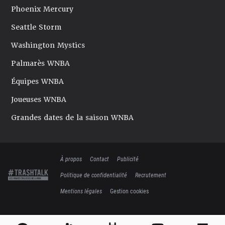
Phoenix Mercury
Seattle Storm
Washington Mystics
Palmarès WNBA
Équipes WNBA
Joueuses WNBA
Grandes dates de la saison WNBA
À propos
Contact
Publicité
Politique de confidentialité
Recrutement
Mentions légales
Gestion cookies