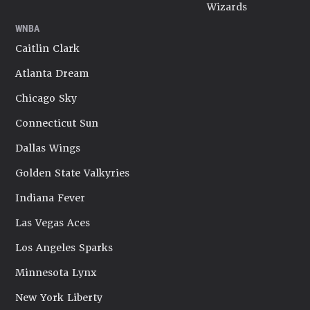
Wizards
WNBA
Caitlin Clark
Atlanta Dream
Chicago Sky
Connecticut Sun
Dallas Wings
Golden State Valkyries
Indiana Fever
Las Vegas Aces
Los Angeles Sparks
Minnesota Lynx
New York Liberty