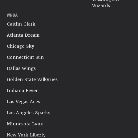
Wizards
WNBA
Caitlin Clark
Atlanta Dream
Chicago Sky
Connecticut Sun
Dallas Wings
Golden State Valkyries
Indiana Fever
Las Vegas Aces
Los Angeles Sparks
Minnesota Lynx
New York Liberty