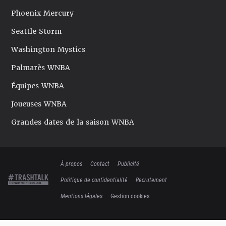
Phoenix Mercury
Seattle Storm
Washington Mystics
Palmarès WNBA
Équipes WNBA
Joueuses WNBA
Grandes dates de la saison WNBA
À propos
Contact
Publicité
Politique de confidentialité
Recrutement
Mentions légales
Gestion cookies