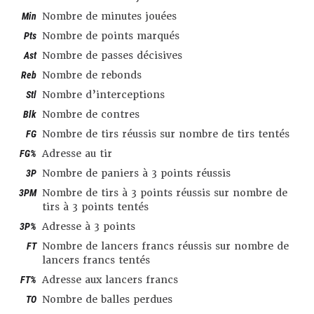
Min
Nombre de minutes jouées
Pts
Nombre de points marqués
Ast
Nombre de passes décisives
Reb
Nombre de rebonds
Stl
Nombre d’interceptions
Blk
Nombre de contres
FG
Nombre de tirs réussis sur nombre de tirs tentés
FG%
Adresse au tir
3P
Nombre de paniers à 3 points réussis
3PM
Nombre de tirs à 3 points réussis sur nombre de
tirs à 3 points tentés
3P%
Adresse à 3 points
FT
Nombre de lancers francs réussis sur nombre de
lancers francs tentés
FT%
Adresse aux lancers francs
TO
Nombre de balles perdues