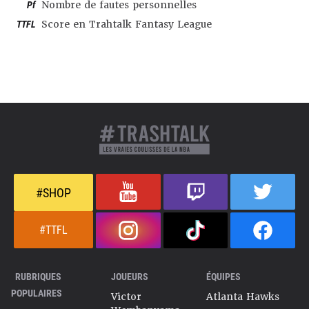
Pf
Nombre de fautes personnelles
TTFL
Score en Trahtalk Fantasy League
#SHOP
#TTFL
RUBRIQUES
JOUEURS
ÉQUIPES
POPULAIRES
Victor
Atlanta Hawks