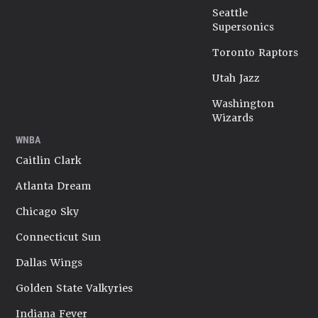
Seattle
Supersonics
Toronto Raptors
Utah Jazz
Washington
Wizards
WNBA
Caitlin Clark
Atlanta Dream
Chicago Sky
Connecticut Sun
Dallas Wings
Golden State Valkyries
Indiana Fever