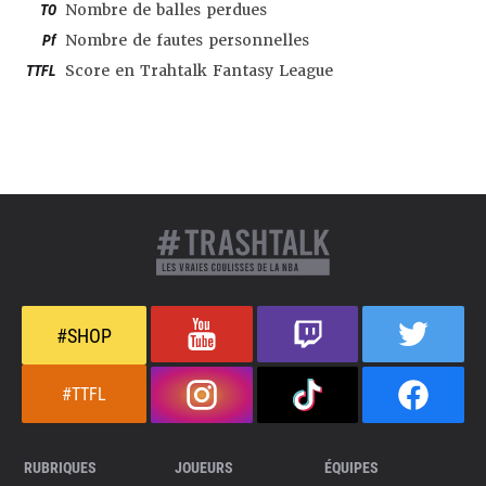
TO
Nombre de balles perdues
Pf
Nombre de fautes personnelles
TTFL
Score en Trahtalk Fantasy League
#SHOP
#TTFL
RUBRIQUES
JOUEURS
ÉQUIPES