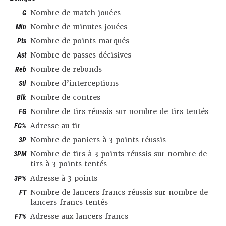
G
Nombre de match jouées
Min
Nombre de minutes jouées
Pts
Nombre de points marqués
Ast
Nombre de passes décisives
Reb
Nombre de rebonds
Stl
Nombre d’interceptions
Blk
Nombre de contres
FG
Nombre de tirs réussis sur nombre de tirs tentés
FG%
Adresse au tir
3P
Nombre de paniers à 3 points réussis
3PM
Nombre de tirs à 3 points réussis sur nombre de
tirs à 3 points tentés
3P%
Adresse à 3 points
FT
Nombre de lancers francs réussis sur nombre de
lancers francs tentés
FT%
Adresse aux lancers francs