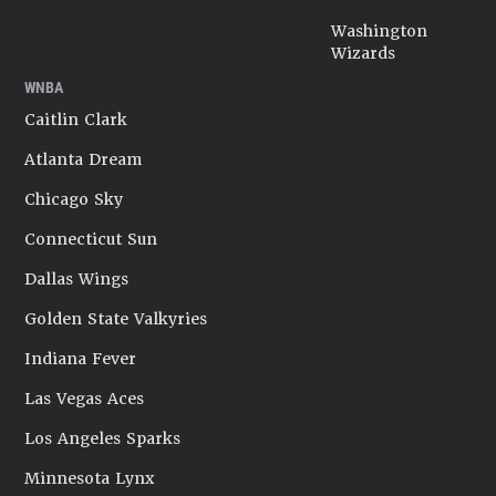
Washington
Wizards
WNBA
Caitlin Clark
Atlanta Dream
Chicago Sky
Connecticut Sun
Dallas Wings
Golden State Valkyries
Indiana Fever
Las Vegas Aces
Los Angeles Sparks
Minnesota Lynx