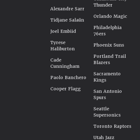
Thunder
Alexandre Sarr
Orlando Magic
Tidjane Salaün
Philadelphia
Joel Embiid
76ers
Tyrese
Phoenix Suns
Haliburton
Portland Trail
Cade
Blazers
Cunningham
Sacramento
Paolo Banchero
Kings
Cooper Flagg
San Antonio
Spurs
Seattle
Supersonics
Toronto Raptors
Utah Jazz