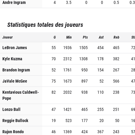
Andre Ingram
4
3.5
0
0
0.5
0.3
Statistiques totales des joueurs
Joueur
G
Min
Pts
Ast
Reb
St
LeBron James
55
1936
1505
454
465
7
Kyle Kuzma
70
2312
1308
178
382
4
Brandon Ingram
52
1761
950
154
267
2
JaVale McGee
75
1673
897
52
566
4
Kentavious Caldwell-
82
2032
938
110
238
7
Pope
Lonzo Ball
47
1421
465
255
251
6
Reggie Bullock
19
523
177
20
50
1
Rajon Rondo
46
1369
424
367
243
5