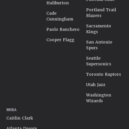
Haliburton
Portland Trail
Cade
Blazers
Cunningham
Sacramento
Paolo Banchero
Kings
Cooper Flagg
San Antonio
Spurs
Seattle
Supersonics
Toronto Raptors
Utah Jazz
Washington
Wizards
WNBA
Caitlin Clark
Atlanta Dream