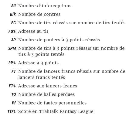
Stl
Nombre d’interceptions
Blk
Nombre de contres
FG
Nombre de tirs réussis sur nombre de tirs tentés
FG%
Adresse au tir
3P
Nombre de paniers à 3 points réussis
3PM
Nombre de tirs à 3 points réussis sur nombre de
tirs à 3 points tentés
3P%
Adresse à 3 points
FT
Nombre de lancers francs réussis sur nombre de
lancers francs tentés
FT%
Adresse aux lancers francs
TO
Nombre de balles perdues
Pf
Nombre de fautes personnelles
TTFL
Score en Trahtalk Fantasy League