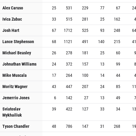
Alex Caruso
25
531
229
77
67
2
Ivica Zubac
33
515
281
25
162
Josh Hart
67
1712
525
93
248
6
Lance Stephenson
68
1121
491
140
215
4
Michael Beasley
26
278
181
25
60
Johnathan Williams
24
372
157
13
99
Mike Muscala
17
264
100
14
44
Moritz Wagner
43
447
207
24
85
1
Jemerrio Jones
6
142
27
13
49
Sviatoslav
39
422
127
33
34
1
Mykhailiuk
Tyson Chandler
48
786
147
31
268
1