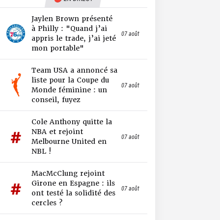
Jaylen Brown présenté
à Philly : "Quand j’ai
07 août
appris le trade, j’ai jeté
mon portable"
Team USA a annoncé sa
liste pour la Coupe du
07 août
Monde féminine : un
conseil, fuyez
Cole Anthony quitte la
NBA et rejoint
07 août
Melbourne United en
NBL !
MacMcClung rejoint
Girone en Espagne : ils
07 août
ont testé la solidité des
cercles ?