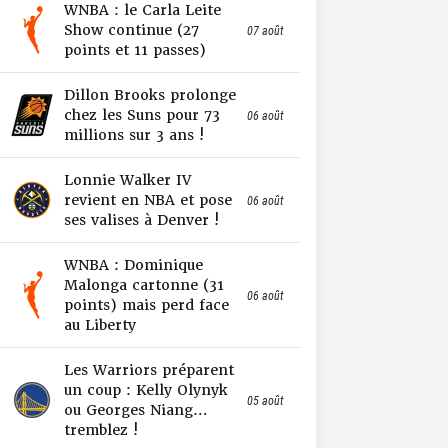
WNBA : le Carla Leite
Show continue (27
07 août
points et 11 passes)
Dillon Brooks prolonge
chez les Suns pour 73
06 août
millions sur 3 ans !
Lonnie Walker IV
revient en NBA et pose
06 août
ses valises à Denver !
WNBA : Dominique
Malonga cartonne (31
06 août
points) mais perd face
au Liberty
Les Warriors préparent
un coup : Kelly Olynyk
05 août
ou Georges Niang…
tremblez !