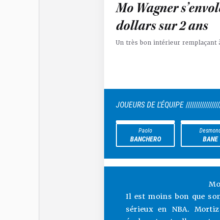
Mo Wagner s’envole
dollars sur 2 ans
Un très bon intérieur remplaçant
JOUEURS DE L'ÉQUIPE
/////////////////
Paolo
Desmon
BANCHERO
BANE
Mo
Il est moins bon que son
sérieux en NBA. Mortiz