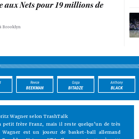
 aux Nets pour 19 millions de
 à Brooklyn
////////////////////////////////////////////////////////////////////////////////////////////////////////////////
d
Reece
Goga
Anthony
BEEKMAN
BITADZE
BLACK
ritz Wagner selon TrashTalk
 petit frère Franz, mais il reste quelqu’un de très
 Wagner est un joueur de basket-ball allemand