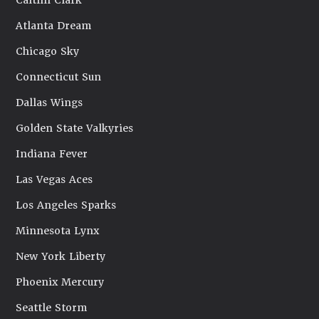
Caitlin Clark
Atlanta Dream
Chicago Sky
Connecticut Sun
Dallas Wings
Golden State Valkyries
Indiana Fever
Las Vegas Aces
Los Angeles Sparks
Minnesota Lynx
New York Liberty
Phoenix Mercury
Seattle Storm