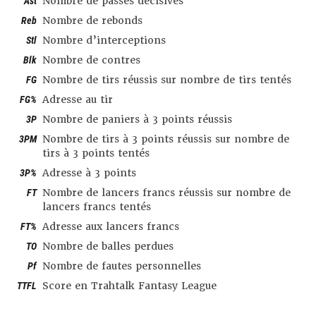
Ast
Nombre de passes décisives
Reb
Nombre de rebonds
Stl
Nombre d’interceptions
Blk
Nombre de contres
FG
Nombre de tirs réussis sur nombre de tirs tentés
FG%
Adresse au tir
3P
Nombre de paniers à 3 points réussis
3PM
Nombre de tirs à 3 points réussis sur nombre de
tirs à 3 points tentés
3P%
Adresse à 3 points
FT
Nombre de lancers francs réussis sur nombre de
lancers francs tentés
FT%
Adresse aux lancers francs
TO
Nombre de balles perdues
Pf
Nombre de fautes personnelles
TTFL
Score en Trahtalk Fantasy League