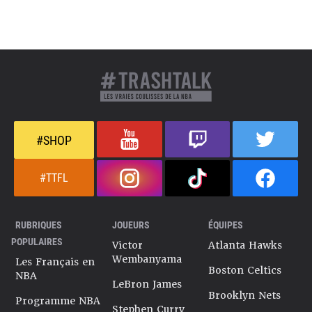
#SHOP
#TTFL
RUBRIQUES
JOUEURS
ÉQUIPES
POPULAIRES
Victor
Atlanta Hawks
Wembanyama
Les Français en
Boston Celtics
NBA
LeBron James
Brooklyn Nets
Programme NBA
Stephen Curry