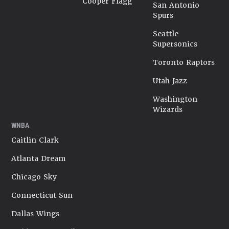
Cooper Flagg
San Antonio
Spurs
Seattle
Supersonics
Toronto Raptors
Utah Jazz
Washington
Wizards
WNBA
Caitlin Clark
Atlanta Dream
Chicago Sky
Connecticut Sun
Dallas Wings