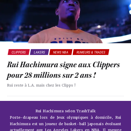
CLIPPERS
LAKERS
NEWS NBA
RUMEURS & TRADES
Rui Hachimura signe aux Clippers
pour 28 millions sur 2 ans !
Rui reste à L.A. mais chez les Clipps !
Rui Hachimura selon TrashTalk
Porte-drapeau lors de Jeux olympiques à domicile, Rui
Hachimura est un joueur de basket-ball japonais évoluant
actuellement aux Los Angeles Lakers en NBA. Il mesure