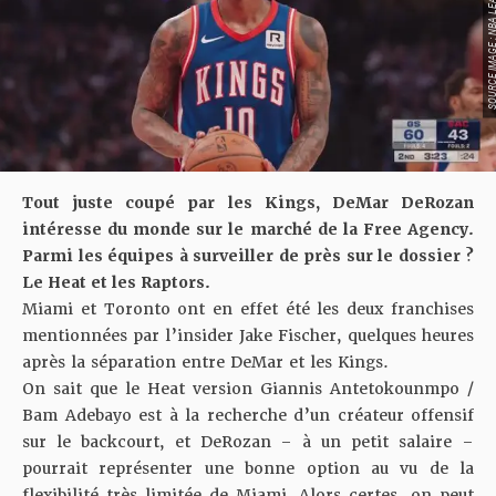
SOURCE IMAGE : NBA LEAG
Tout juste coupé par les Kings, DeMar DeRozan
intéresse du monde sur le marché de la Free Agency.
Parmi les équipes à surveiller de près sur le dossier ?
Le Heat et les Raptors.
Miami et Toronto ont en effet été les deux franchises
mentionnées par
l’insider Jake Fischer
, quelques heures
après
la séparation entre DeMar et les Kings
.
On sait que le Heat version Giannis Antetokounmpo /
Bam Adebayo est à la recherche d’un créateur offensif
sur le backcourt, et DeRozan – à un petit salaire –
pourrait représenter une bonne option au vu de la
flexibilité très limitée de Miami. Alors certes, on peut