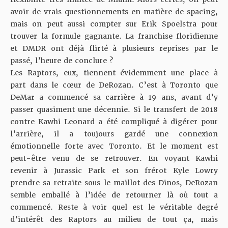
avoir de vrais questionnements en matière de spacing,
mais on peut aussi compter sur Erik Spoelstra pour
trouver la formule gagnante. La franchise floridienne
et DMDR ont déjà flirté à plusieurs reprises par le
passé, l’heure de conclure ?
Les Raptors, eux, tiennent évidemment une place à
part dans le cœur de DeRozan. C’est à Toronto que
DeMar a commencé sa carrière à 19 ans, avant d’y
passer quasiment une décennie. Si le transfert de 2018
contre Kawhi Leonard a été compliqué à digérer pour
l’arrière, il a toujours gardé une connexion
émotionnelle forte avec Toronto. Et le moment est
peut-être venu de se retrouver. En voyant
Kawhi
revenir à Jurassic Park
et son frérot
Kyle Lowry
prendre sa retraite sous le maillot des Dinos
, DeRozan
semble emballé à l’idée de retourner là où tout a
commencé. Reste à voir quel est le véritable degré
d’intérêt des Raptors au milieu de tout ça, mais