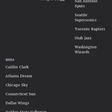
San Antonio
Spurs
Seattle
Supersonics
Toronto Raptors
Utah Jazz
Washington
Wizards
WNBA
Caitlin Clark
Atlanta Dream
Chicago Sky
Connecticut Sun
Dallas Wings