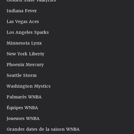
Golden State Valkyries
Indiana Fever
Las Vegas Aces
Los Angeles Sparks
Minnesota Lynx
New York Liberty
Phoenix Mercury
Seattle Storm
Washington Mystics
Palmarès WNBA
Équipes WNBA
Joueuses WNBA
Grandes dates de la saison WNBA