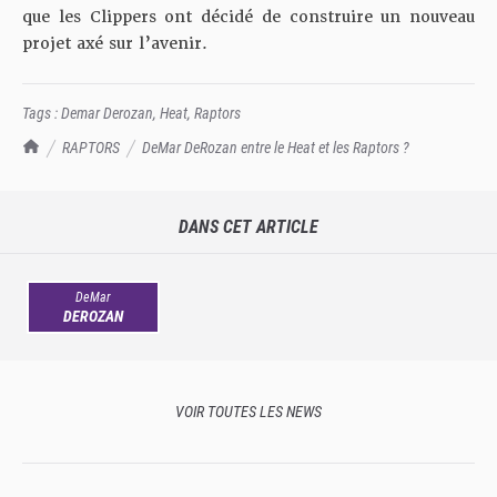
que les Clippers ont décidé de construire un nouveau
projet axé sur l’avenir.
Tags :
Demar Derozan
,
Heat
,
Raptors
TrashTalk Actu NBA
RAPTORS
DeMar DeRozan entre le Heat et les Raptors ?
DANS CET ARTICLE
DeMar
DEROZAN
VOIR TOUTES LES NEWS