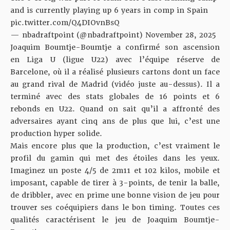
and is currently playing up 6 years in comp in Spain
pic.twitter.com/Q4DIOvnBsQ
— nbadraftpoint (@nbadraftpoint)
November 28, 2025
Joaquim Boumtje-Boumtje a confirmé son ascension
en Liga U (ligue U22) avec l’équipe réserve de
Barcelone, où il a réalisé plusieurs cartons dont un face
au grand rival de Madrid (vidéo juste au-dessus). Il a
terminé avec des stats globales de 16 points et 6
rebonds en U22. Quand on sait qu’il a affronté des
adversaires ayant cinq ans de plus que lui, c’est une
production hyper solide.
Mais encore plus que la production, c’est vraiment le
profil du gamin qui met des étoiles dans les yeux.
Imaginez un poste 4/5 de 2m11 et 102 kilos, mobile et
imposant, capable de tirer à 3-points, de tenir la balle,
de dribbler, avec en prime une bonne vision de jeu pour
trouver ses coéquipiers dans le bon timing. Toutes ces
qualités caractérisent le jeu de Joaquim Boumtje-