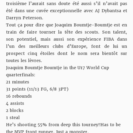
troisième l’aurait sans doute été aussi s’il n’avait pas
été dans une cuvée exceptionnelle avec AJ Dybantsa et
Darryn Peterson.
Tout ça pour dire que Joaquim
Boumtje-Boumtje est en
train de faire tourner la tête des scouts. Son talent,
son potentiel, mais aussi son expérience FIBA dans
l’un des meilleurs clubs d’Europe, font de lui un
prospect cinq étoiles dont le nom sera bientôt sur
toutes les lèvres.
Joaquim Boumtje Boumtje in the U17 World Cup
quarterfinals:
21 minutes
31 points (11/13 FG, 6/8 3PT)
16 rebounds
4 assists
2 blocks
1 steal
He’s shooting 55% from deep this tourney‼️Has to be
the MVP front runner. Just a monster.