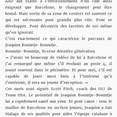
AAU aux States à l’environnement d’un club aussi
exigeant que Barcelone, le changement peut être
brutal. Mais sortir de sa zone de confort est souvent ce
qui est nécessaire pour grandir plus vite. Pour se
développer. Pour découvrir des facettes de soi-même
qu’on ignorait.
C’est exactement ce qui caractérise le parcours de
Joaquim Boumtje-Boumtje.
Boumtje-Boumtje, licorne dernière génération
« J’avais vu beaucoup de vidéos de lui à Barcelone et
j’ai remarqué que même s’il évoluait au poste 4, il
jouait souvent dans le périmètre. Et pour moi, s’il est
capable de jouer aussi bien à l’intérieur qu’à
l’extérieur, il sera un joueur d’exception. »
Ces mots sont signés Scott Fitch, coach des U17 de
Team USA. Le potentiel de Joaquim Boumtje-Boumtje
lui a rapidement sauté aux yeux. Et pour cause : sous le
maillot de Barcelone en section jeunes, Joaquim a fait
étalage de ses qualités pour aider l’équipe catalane à