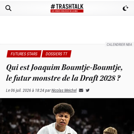
CALENDRIER NBA
FUTURES STARS
DOSSIERS TT
Qui est Joaquim Boumtje-Boumtje,
le futur monstre de la Draft 2028 ?
Le
06 juil. 2026 à 18:24
par
Nicolas Meichel