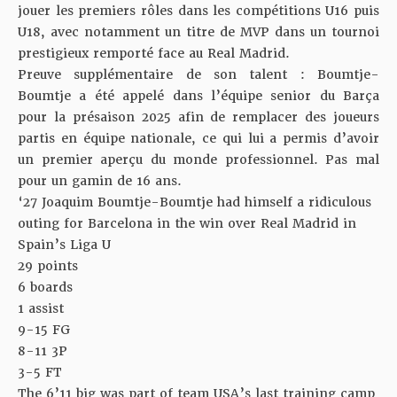
jouer les premiers rôles dans les compétitions U16 puis
U18, avec notamment un titre de MVP
dans un tournoi
prestigieux
remporté face au Real Madrid.
Preuve supplémentaire de son talent : Boumtje-
Boumtje a été appelé dans l’équipe senior du Barça
pour la présaison 2025 afin de remplacer des joueurs
partis en équipe nationale, ce qui lui a permis d’avoir
un premier aperçu du monde professionnel. Pas mal
pour un gamin de 16 ans.
‘27 Joaquim Boumtje-Boumtje had himself a ridiculous
outing for Barcelona in the win over Real Madrid in
Spain’s Liga U
29 points
6 boards
1 assist
9-15 FG
8-11 3P
3-5 FT
The 6’11 big was part of team USA’s last training camp