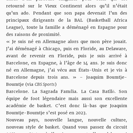
retourné sur le Vieux Continent alors qu’il n’était
qu’un ado. Pendant que son papa devenait l’un des
principaux dirigeants de la BAL (Basketball Africa
League), toute la famille a déménagé en Espagne pour
des raisons de proximité.
« Je suis né en Allemagne alors que mon père jouait.
J’ai déménagé à Chicago, puis en Floride, au Delaware,
avant de revenir en Floride, puis je suis arrivé à
Barcelone, en Espagne, à l’âge de 14 ans. Je suis donc
né en Allemagne, j’ai vécu aux États-Unis et je vis à
Barcelone depuis trois ans. » – Joaquim Boumtje-
Boumtje (via
CBS Sports
)
Barcelone. La Sagrada Família. La Casa Batlló. Son
équipe de foot légendaire mais aussi son excellente
académie de basket. C’est donc là-bas que Joaquim
Boumtje-Boumtje s’est posé en 2023.
Nouveau pays, nouvelle langue, nouvelle culture,
nouveau style de basket. Quand vous passez du circuit