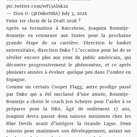
pic.twitter.com/wFi3AlAk2z
— Zion O. (@DukeNBA)
July 3, 2026
Futur 1er choix de la Draft 2028 ?
Après sa formation à Barcelone, Joaquim Boumtje-
Boumtje va retourner aux States pour la prochaine
grande étape de sa carrière. Direction le basket
universitaire, direction Duke ! L’occasion pour lui de se
révéler encore plus aux yeux du public américain, qui
découvre progressivement le phénomène, et ce après
plusieurs années à évoluer quelque peu dans l’ombre en
Espagne.
Comme un certain Cooper Flagg, autre prodige passé
par Duke qui a été surclassé d’une année, Boumtje-
Boumtje a choisi le coach Jon Scheyer pour l’aider à se
préparer pour la NBA. Âgé de seulement 17 ans,
Joaquim devra passer deux saisons minimum chez les
Blue Devils avant d’intégrer la Grande Ligue. Deux
saisons pour maximiser son développement, autant sur