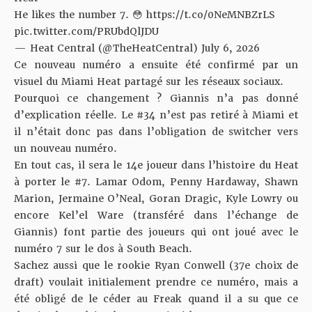
He likes the number 7. 😳
https://t.co/0NeMNBZrLS
pic.twitter.com/PRUbdQlJDU
— Heat Central (@TheHeatCentral)
July 6, 2026
Ce nouveau numéro a ensuite été confirmé par un
visuel du Miami Heat partagé sur les réseaux sociaux.
Pourquoi ce changement ? Giannis n’a pas donné
d’explication réelle. Le #34 n’est pas retiré à Miami et
il n’était donc pas dans l’obligation de switcher vers
un nouveau numéro.
En tout cas, il sera le 14e joueur dans l’histoire du Heat
à porter le #7. Lamar Odom, Penny Hardaway, Shawn
Marion, Jermaine O’Neal, Goran Dragic, Kyle Lowry ou
encore Kel’el Ware (transféré dans l’échange de
Giannis) font partie des joueurs qui ont joué avec le
numéro 7 sur le dos à South Beach.
Sachez aussi que le rookie Ryan Conwell (37e choix de
draft) voulait initialement prendre ce numéro, mais a
été obligé de le céder au Freak quand il a su que ce