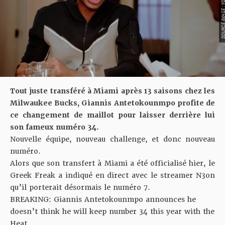
SOURCE IMAGE : YO
Tout juste transféré à Miami après 13 saisons chez les
Milwaukee Bucks, Giannis Antetokounmpo profite de
ce changement de maillot pour laisser derrière lui
son fameux numéro 34.
Nouvelle équipe, nouveau challenge, et donc nouveau
numéro.
Alors que son transfert à Miami a été officialisé hier, le
Greek Freak a indiqué en direct avec le streamer N3on
qu’il porterait désormais le numéro 7.
BREAKING: Giannis Antetokounmpo announces he
doesn’t think he will keep number 34 this year with the
Heat