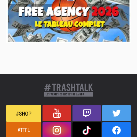
#SHOP
#TTFL