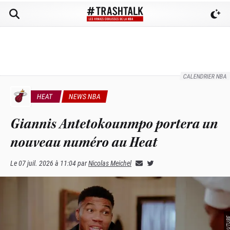
CALENDRIER NBA
HEAT
NEWS NBA
Giannis Antetokounmpo portera un
nouveau numéro au Heat
Le
07 juil. 2026 à 11:04
par
Nicolas Meichel