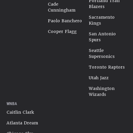
Portland Trail
Cade
Blazers
Cunningham
Sacramento
Paolo Banchero
Kings
Cooper Flagg
San Antonio
Spurs
Seattle
Supersonics
Toronto Raptors
Utah Jazz
Washington
Wizards
WNBA
Caitlin Clark
Atlanta Dream