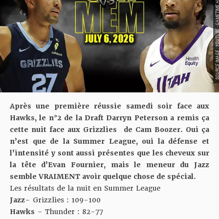
SOURCE IMAGE : YOUTUBE - GAMETIME 
Après
une première réussie samedi soir face aux
Hawks
, le n°2 de la Draft Darryn Peterson a remis ça
cette nuit face aux Grizzlies de Cam Boozer. Oui ça
n’est que de la Summer League, oui la défense et
l’intensité y sont aussi présentes que les cheveux sur
la tête d’Evan Fournier, mais le meneur du Jazz
semble VRAIMENT avoir quelque chose de spécial.
Les résultats de la nuit en Summer League
Jazz
– Grizzlies : 109-100
Hawks
– Thunder : 82-77