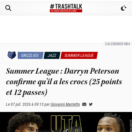
CALENDRIER NBA
GRIZZLIES
JAZZ
SUMMER LEAGUE
Summer League : Darryn Peterson
confirme qu’il a les crocs (25 points
et 12 passes)
Le
07 juil. 2026 à 09:13
par
Giovanni Marriette