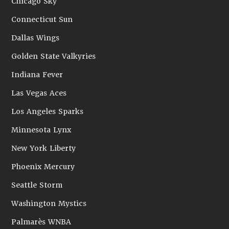
Chicago Sky
Connecticut Sun
Dallas Wings
Golden State Valkyries
Indiana Fever
Las Vegas Aces
Los Angeles Sparks
Minnesota Lynx
New York Liberty
Phoenix Mercury
Seattle Storm
Washington Mystics
Palmarès WNBA