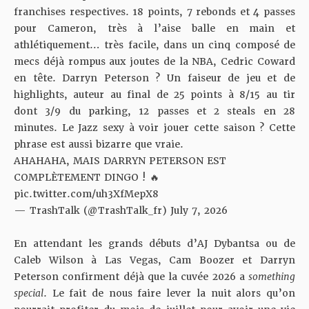
franchises respectives. 18 points, 7 rebonds et 4 passes
pour Cameron, très à l’aise balle en main et
athlétiquement… très facile, dans un cinq composé de
mecs déjà rompus aux joutes de la NBA, Cedric Coward
en tête. Darryn Peterson ? Un faiseur de jeu et de
highlights, auteur au final de 25 points à 8/15 au tir
dont 3/9 du parking, 12 passes et 2 steals en 28
minutes. Le Jazz sexy à voir jouer cette saison ? Cette
phrase est aussi bizarre que vraie.
AHAHAHA, MAIS DARRYN PETERSON EST
COMPLÈTEMENT DINGO ! 🔥
pic.twitter.com/uh3XfMepX8
— TrashTalk (@TrashTalk_fr)
July 7, 2026
En attendant les grands débuts d’AJ Dybantsa ou de
Caleb Wilson à Las Vegas, Cam Boozer et Darryn
Peterson confirment déjà que la cuvée 2026 a
something
special
. Le fait de nous faire lever la nuit alors qu’on