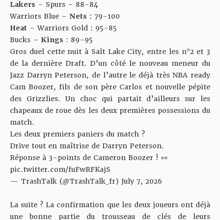
Lakers
– Spurs – 88-84
Warriors Blue –
Nets
: 79-100
Heat
– Warriors Gold : 95-85
Bucks –
Kings
: 89-95
Gros duel cette nuit à Salt Lake City, entre les n°2 et 3
de la dernière Draft. D’un côté le nouveau meneur du
Jazz Darryn Peterson, de l’autre le déjà très NBA ready
Cam Boozer, fils de son père Carlos et nouvelle pépite
des Grizzlies. Un choc qui partait d’ailleurs sur les
chapeaux de roue dès les deux premières possessions du
match.
Les deux premiers paniers du match ?
Drive tout en maîtrise de Darryn Peterson.
Réponse à 3-points de Cameron Boozer ! 👀
pic.twitter.com/fuFwRFKajS
— TrashTalk (@TrashTalk_fr)
July 7, 2026
La suite ? La confirmation que les deux joueurs ont déjà
une bonne partie du trousseau de clés de leurs