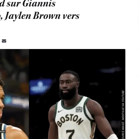
nd sur Giannis
 Jaylen Brown vers
SOURCE IMAGE : MONTAGE VIA YOUTUBE