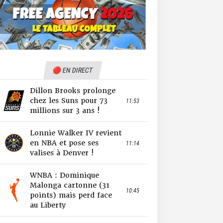
🔴 EN DIRECT
Dillon Brooks prolonge
chez les Suns pour 73
11:53
millions sur 3 ans !
Lonnie Walker IV revient
en NBA et pose ses
11:14
valises à Denver !
WNBA : Dominique
Malonga cartonne (31
10:45
points) mais perd face
au Liberty