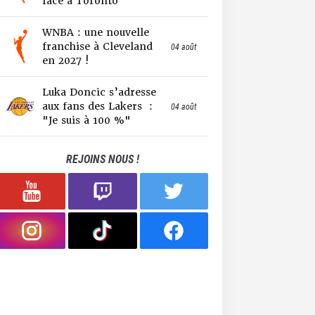
face à Toronto
WNBA : une nouvelle
franchise à Cleveland
04 août
en 2027 !
Luka Doncic s’adresse
aux fans des Lakers :
04 août
"Je suis à 100 %"
REJOINS NOUS !