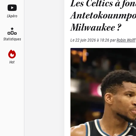
Les Celtics à fo
Antetokounmpo,
L'Apéro
Milwaukee ?
Statistiques
Le
22 juin 2026 à 18:26
par
Robin Wolff
Hot