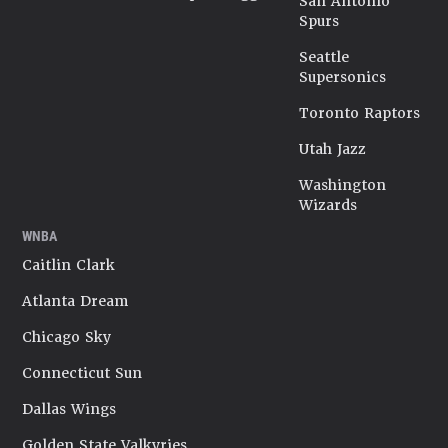
San Antonio
Spurs
Seattle
Supersonics
Toronto Raptors
Utah Jazz
Washington
Wizards
WNBA
Caitlin Clark
Atlanta Dream
Chicago Sky
Connecticut Sun
Dallas Wings
Golden State Valkyries