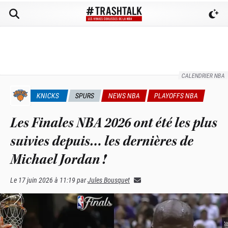
CALENDRIER NBA
KNICKS
SPURS
NEWS NBA
PLAYOFFS NBA
Les Finales NBA 2026 ont été les plus
suivies depuis… les dernières de
Michael Jordan !
Le
17 juin 2026 à 11:19
par
Jules Bousquet