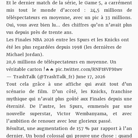
Et le dernier match de la série, le Game 5, a carrément
mis tout le monde d’accord : 24,5 millions de
téléspectateurs en moyenne, avec un pic à 33 millions.
Oui, vous avez bien lu… des chiffres qu’on n’avait plus
vus depuis près de trente ans.
Les Finales NBA 2026 entre les Spurs et les Knicks ont
été les plus regardées depuis 1998 (les dernières de
Michael Jordan).
20,6 millions de téléspectateurs en moyenne. Un
véritable carton !🔥🔥
pic.twitter.com/RNFt8VPMwv
— TrashTalk (@TrashTalk_fr)
June 17, 2026
Tout cela grâce à une affiche qui avait tout d’un
scénario de film. D’un côté, les Knicks, franchise
mythique qui n’avait plus goûté aux Finales depuis une
éternité. De l’autre, les Spurs, emmenés par une
nouvelle superstar, Victor Wembanyama, et avec
l’ambition de renouer avec leur glorieux passé.
Résultat, une augmentation de 157 % par rapport à l’an
dernier. Un bond colossal qui prouve une chose : quand