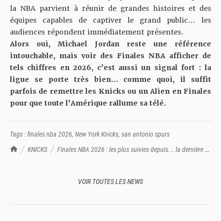
la NBA parvient à réunir de grandes histoires et des
équipes capables de captiver le grand public… les
audiences répondent immédiatement présentes.
Alors oui, Michael Jordan reste une référence
intouchable, mais voir des Finales NBA afficher de
tels chiffres en 2026, c’est aussi un signal fort : la
ligue se porte très bien… comme quoi, il suffit
parfois de remettre les Knicks ou un Alien en Finales
pour que toute l’Amérique rallume sa télé.
Tags :
finales nba 2026
,
New York Knicks
,
san antonio spurs
TrashTalk Actu NBA
KNICKS
Finales NBA 2026 : les plus suivies depuis... la dernière de
Michael Jordan !
VOIR TOUTES LES NEWS