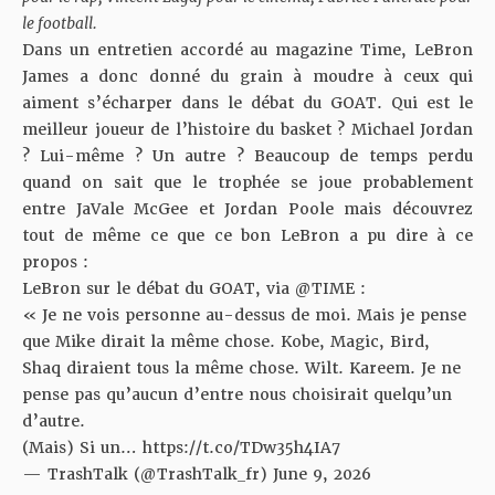
le football.
Dans un entretien accordé au magazine Time, LeBron
James a donc donné du grain à moudre à ceux qui
aiment s’écharper dans le débat du GOAT. Qui est le
meilleur joueur de l’histoire du basket ? Michael Jordan
? Lui-même ? Un autre ? Beaucoup de temps perdu
quand on sait que le trophée se joue probablement
entre JaVale McGee et Jordan Poole mais découvrez
tout de même ce que ce bon LeBron a pu dire à ce
propos :
LeBron sur le débat du GOAT, via
@TIME
:
« Je ne vois personne au-dessus de moi. Mais je pense
que Mike dirait la même chose. Kobe, Magic, Bird,
Shaq diraient tous la même chose. Wilt. Kareem. Je ne
pense pas qu’aucun d’entre nous choisirait quelqu’un
d’autre.
(Mais) Si un…
https://t.co/TDw35h4IA7
— TrashTalk (@TrashTalk_fr)
June 9, 2026