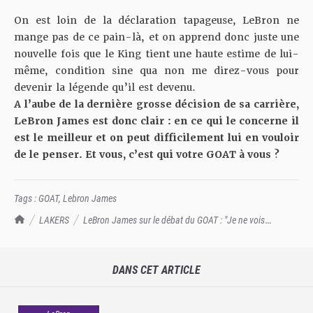
On est loin de la déclaration tapageuse, LeBron ne
mange pas de ce pain-là, et on apprend donc juste une
nouvelle fois que le King tient une haute estime de lui-
même, condition sine qua non me direz-vous pour
devenir la légende qu’il est devenu.
A l’aube de la dernière grosse décision de sa carrière,
LeBron James est donc clair : en ce qui le concerne il
est le meilleur et on peut difficilement lui en vouloir
de le penser. Et vous, c’est qui votre GOAT à vous ?
Tags :
GOAT
,
Lebron James
TrashTalk Actu NBA
LAKERS
LeBron James sur le débat du GOAT : "Je ne vois
personne au dessus de moi"
DANS CET ARTICLE