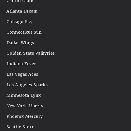
Caitlin Clark
Atlanta Dream
Chicago Sky
Connecticut Sun
Dallas Wings
Golden State Valkyries
Indiana Fever
Las Vegas Aces
Los Angeles Sparks
Minnesota Lynx
New York Liberty
Phoenix Mercury
Seattle Storm