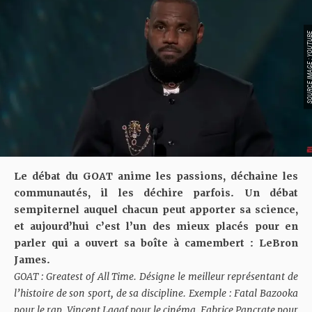
SOURCE IMAGE : YO
Le débat du GOAT anime les passions, déchaine les
communautés, il les déchire parfois. Un débat
sempiternel auquel chacun peut apporter sa science,
et aujourd’hui c’est l’un des mieux placés pour en
parler qui a ouvert sa boîte à camembert : LeBron
James.
GOAT : Greatest of All Time. Désigne le meilleur représentant de
l’histoire de son sport, de sa discipline. Exemple : Fatal Bazooka
pour le rap, Vincent Lagaf pour le cinéma, Fabrice Pancrate pour