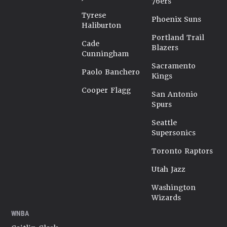
76ers
Tyrese
Phoenix Suns
Haliburton
Portland Trail
Cade
Blazers
Cunningham
Sacramento
Paolo Banchero
Kings
Cooper Flagg
San Antonio
Spurs
Seattle
Supersonics
Toronto Raptors
Utah Jazz
Washington
Wizards
WNBA