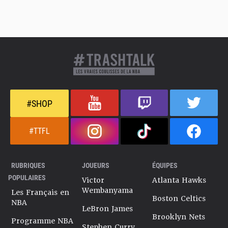
#SHOP
#TTFL
RUBRIQUES
JOUEURS
ÉQUIPES
POPULAIRES
Victor
Atlanta Hawks
Wembanyama
Les Français en
Boston Celtics
NBA
LeBron James
Brooklyn Nets
Programme NBA
Stephen Curry