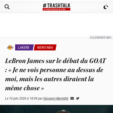
CALENDRIER NBA
LAKERS
NEWS NBA
LeBron James sur le débat du GOAT
: « Je ne vois personne au dessus de
moi, mais les autres diraient la
même chose »
Le
10 juin 2026 à 18:09
par
Giovanni Marriette