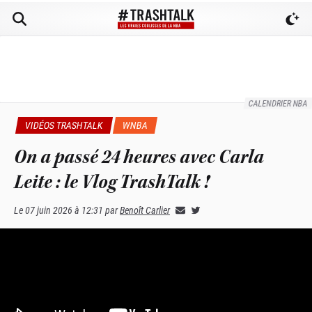
CALENDRIER NBA
VIDÉOS TRASHTALK
WNBA
On a passé 24 heures avec Carla
Leite : le Vlog TrashTalk !
Le
07 juin 2026 à 12:31
par
Benoît Carlier