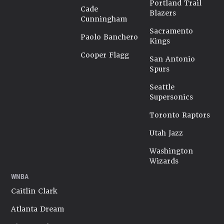
Portland Trail
Cade
Blazers
Cunningham
Sacramento
Paolo Banchero
Kings
Cooper Flagg
San Antonio
Spurs
Seattle
Supersonics
Toronto Raptors
Utah Jazz
Washington
Wizards
WNBA
Caitlin Clark
Atlanta Dream