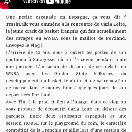
Une petite escapade en Espagne, ça vous dit ?
TrashTalk vous emmène à la rencontre de Carla Leite,
la jeune crack du basket français qui fait actuellement
des ravages en WNBA sous le maillot de Portland.
Envoyez le vlog !
L’arrière de 22 ans nous a ouvert les portes de son
quotidien à Saragosse, où on l’a suivie pendant toute
une journée. L’occasion de discuter de ses débuts en
WNBA avec les Golden State Valkyries, du
développement du basket féminin et de sa réputation
de tueuse dans le money time à quelques jours de son
départ vers Portland.
Avec Tim à la prod et Ben à l’image, dans ce vlog
on
vous propose de découvrir Carla Leite en dehors des
parquets. Entre deux croissants espagnols et une
session HORSE sur le playground du coin, le caractère
compétitif de la Frenchie rejaillit lors d’une session de