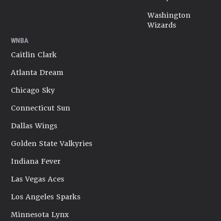
Washington
Wizards
WNBA
Caitlin Clark
Atlanta Dream
Chicago Sky
Connecticut Sun
Dallas Wings
Golden State Valkyries
Indiana Fever
Las Vegas Aces
Los Angeles Sparks
Minnesota Lynx