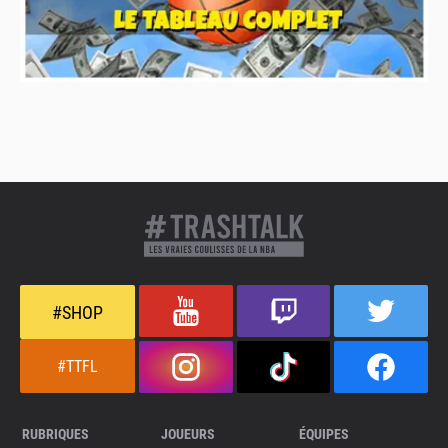
#SHOP
#TTFL
RUBRIQUES
JOUEURS
ÉQUIPES