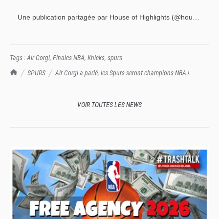
Une publication partagée par House of Highlights (@houseofhighlights)
Tags :
Air Corgi
,
Finales NBA
,
Knicks
,
spurs
TrashTalk Actu NBA
SPURS
Air Corgi a parlé, les Spurs seront champions NBA !
VOIR TOUTES LES NEWS