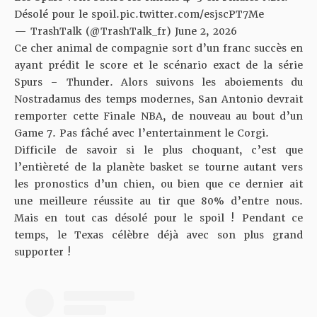
Désolé pour le spoil.
pic.twitter.com/esjscPT7Me
— TrashTalk (@TrashTalk_fr)
June 2, 2026
Ce cher animal de compagnie sort d’un franc succès en
ayant prédit le score et le scénario exact de la série
Spurs – Thunder. Alors suivons les aboiements du
Nostradamus des temps modernes, San Antonio devrait
remporter cette Finale NBA, de nouveau au bout d’un
Game 7. Pas fâché avec l’entertainment le Corgi.
Difficile de savoir si le plus choquant, c’est que
l’entièreté de la planète basket se tourne autant vers
les pronostics d’un chien, ou bien que ce dernier ait
une meilleure réussite au tir que 80% d’entre nous.
Mais en tout cas désolé pour le spoil ! Pendant ce
temps, le Texas célèbre déjà avec son plus grand
supporter !