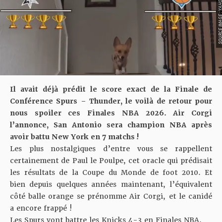
SOURCE IMAGE : YAHOO 
Il avait déjà prédit le score exact de la Finale de
Conférence Spurs – Thunder, le voilà de retour pour
nous spoiler ces
Finales NBA 2026
. Air Corgi
l’annonce, San Antonio sera champion NBA après
avoir battu New York en 7 matchs !
Les plus nostalgiques d’entre vous se rappellent
certainement de Paul le Poulpe, cet oracle qui prédisait
les résultats de la Coupe du Monde de foot 2010. Et
bien depuis quelques années maintenant, l’équivalent
côté balle orange se prénomme
Air Corgi, et le canidé
a encore frappé !
Les Spurs vont battre les Knicks 4-3 en Finales NBA.