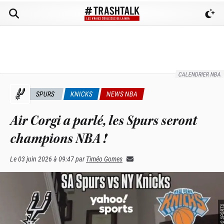
CALENDRIER NBA
SPURS
KNICKS
NEWS NBA
Air Corgi a parlé, les Spurs seront
champions NBA !
Le
03 juin 2026 à 09:47
par
Timéo Gomes