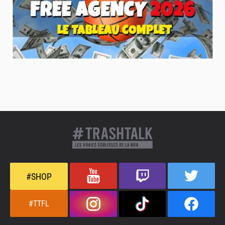
#SHOP
#TTFL