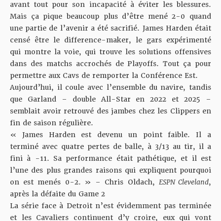
avant tout pour son incapacité à éviter les blessures.
Mais ça pique beaucoup plus d’être mené 2-0 quand
une partie de l’avenir a été sacrifié. James Harden était
censé être le difference-maker, le gars expérimenté
qui montre la voie, qui trouve les solutions offensives
dans des matchs accrochés de Playoffs. Tout ça pour
permettre aux Cavs de remporter la Conférence Est.
Aujourd’hui, il coule avec l’ensemble du navire, tandis
que Garland – double All-Star en 2022 et 2025 –
semblait avoir retrouvé des jambes chez les Clippers en
fin de saison régulière.
« James Harden est devenu un point faible. Il a
terminé avec quatre pertes de balle, à 3/13 au tir, il a
fini à -11. Sa performance était pathétique, et il est
l’une des plus grandes raisons qui expliquent pourquoi
on est menés 0-2. » – Chris Oldach,
ESPN Cleveland
,
après la défaite du Game 2
La série face à Detroit n’est évidemment pas terminée
et les Cavaliers continuent d’y croire, eux qui vont