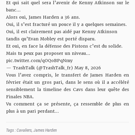
Et qui sait quel sera l’avenir de Kenny Atkinson sur le
banc…
Alors oui, James Harden a 36 ans.
Oui, il s’est fracturé un pouce il y a quelques semaines.
Oui, il est clairement pas aidé par Kenny Atkinson
tandis qu’Evan Mobley est porté disparu.
Et oui, en face la défense des Pistons c’est du solide.
Mais tu peux pas proposer un niveau…
pic.twitter.com/qOQoBPqNmy
— TrashTalk (@TrashTalk_fr)
May 8, 2026
Vous l’avez compris, le transfert de James Harden en
février était un gros pari, dans le sens où il a accéléré
sensiblement la timeline des Cavs dans leur quête des
Finales NBA.
Vu comment ça se présente, ça ressemble de plus en
plus à un pari perdant…
Tags :
Cavaliers
,
James Harden