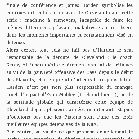
finale de conférence et James Harden symbolise les
énormes difficultés offensives de Cleveland dans cette
série :
machine à turnovers
, incapable de faire les
mêmes différences qu’avant, maladresse au tir, absent
dans les moments importants et constamment visé en
défense.
Alors certes, tout cela ne fait pas d’Harden le seul
responsable de la déroute de Cleveland : le coach
Kenny Atkinson mérite clairement
son lot de critiques
au vu de la pauvreté offensive des Cavs depuis le début
des Playoffs, et
il en prend d’ailleurs la responsabilité
.
Harden n’est pas non plus responsable du manque
cruel d’impact d’Evan Mobley (1 rebond hier…), ou de
la softitude globale qui caractérise cette équipe de
Cleveland depuis plusieurs années maintenant. Et puis
n’oublions pas que les Pistons sont l’une des trois
meilleures équipes défensives de la NBA.
Par contre, au vu de ce que propose actuellement le