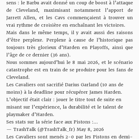
sens : le Barbu avait donné un coup de boost à l’attaque
de Cleveland,
maximisant notamment l’apport de
Jarrett Allen
, et les Cavs commençaient à trouver un
vrai rythme de croisière en enchaînant les victoires.
Mais dans le même temps,
il y avait aussi des raisons
d’être perplexe
. Perplexe à cause de l’historique pas
toujours très glorieux d’Harden en Playoffs, ainsi que
l’âge de ce dernier (36 ans).
Nous sommes aujourd’hui le 8 mai 2026, et le scénario
catastrophe est en train de se produire pour les fans de
Cleveland.
Les Cavaliers ont sacrifié Darius Garland (10 ans de
moins) à la deadline pour récupérer James Harden.
L’objectif était clair : jouer le titre tout de suite en
misant sur l’expérience, la durabilité et le talent de
playmaker d’Harden.
Ses stats sur la série face aux Pistons :…
— TrashTalk (@TrashTalk_fr)
May 8, 2026
Les Cavaliers sont menés 2-0 par les Pistons en demi-