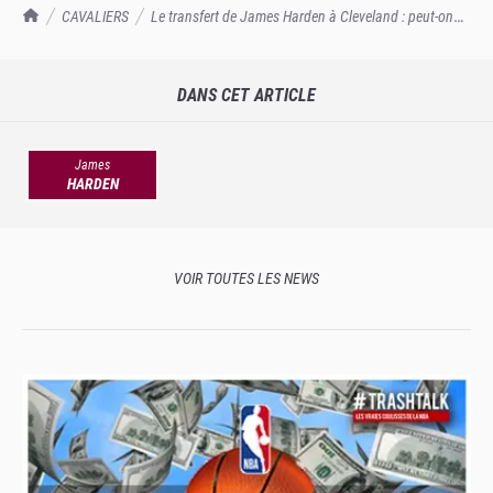
TrashTalk Actu NBA
CAVALIERS
Le transfert de James Harden à Cleveland : peut-on
déjà parler de désastre ?
DANS CET ARTICLE
James
HARDEN
VOIR TOUTES LES NEWS