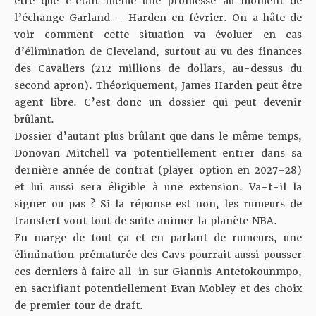
être que c’était même une promesse au moment de
l’échange Garland – Harden en février. On a hâte de
voir comment cette situation va évoluer en cas
d’élimination de Cleveland, surtout au vu des finances
des Cavaliers (212 millions de dollars, au-dessus du
second apron). Théoriquement, James Harden peut être
agent libre. C’est donc un dossier qui peut devenir
brûlant.
Dossier d’autant plus brûlant que dans le même temps,
Donovan Mitchell va potentiellement entrer dans sa
dernière année de contrat (player option en 2027-28)
et lui aussi sera éligible à une extension. Va-t-il la
signer ou pas ? Si la réponse est non, les rumeurs de
transfert vont tout de suite animer la planète NBA.
En marge de tout ça et en parlant de rumeurs, une
élimination prématurée des Cavs pourrait aussi pousser
ces derniers à faire all-in sur Giannis Antetokounmpo,
en sacrifiant potentiellement Evan Mobley et des choix
de premier tour de draft.