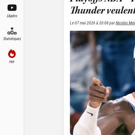
Thunder veulent
L'Apéro
Le
07 mai 2026 à 20:08
par
Nicolas Mei
Statistiques
Hot