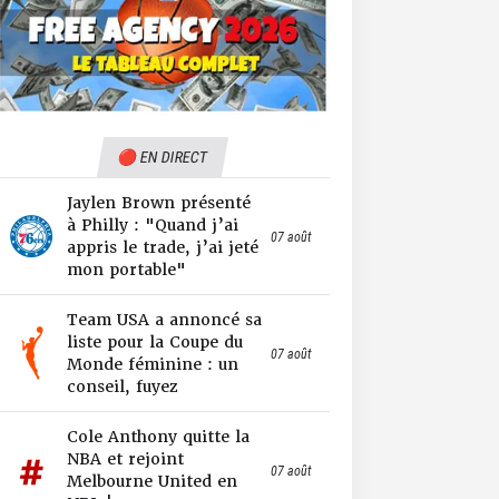
🔴 EN DIRECT
Jaylen Brown présenté
à Philly : "Quand j’ai
07 août
appris le trade, j’ai jeté
mon portable"
Team USA a annoncé sa
liste pour la Coupe du
07 août
Monde féminine : un
conseil, fuyez
Cole Anthony quitte la
NBA et rejoint
07 août
Melbourne United en