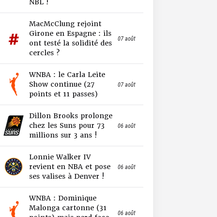
NBL !
MacMcClung rejoint
Girone en Espagne : ils
07 août
ont testé la solidité des
cercles ?
WNBA : le Carla Leite
Show continue (27
07 août
points et 11 passes)
Dillon Brooks prolonge
chez les Suns pour 73
06 août
millions sur 3 ans !
Lonnie Walker IV
revient en NBA et pose
06 août
ses valises à Denver !
WNBA : Dominique
Malonga cartonne (31
06 août