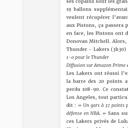
ses copains sont
les gran
19 ballons supplémentair
veulent récupérer l’avan
aux Pistons, ça passera 
en face, les Pistons ont
Donovan Mitchell. Alors, 
Thunder – Lakers (3h30)
1-0 pour le Thunder
Diffusion sur Amazon Prime 
Les Lakers ont réussi l’
la barre des 20 points
perdu 108-90. Ce constat
Los Angeles, tout particu
dit
:
« Un gars à 37 points p
défense en NBA. »
Sans su
ces Lakers privés de Luk