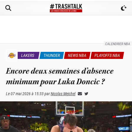
CALENDRIER NBA
LAKERS
THUNDER
NEWS NBA
PLAYOFFS NBA
Encore deux semaines d’absence
minimum pour Luka Doncic ?
Le
07 mai 2026 à 15:33
par
Nicolas Meichel