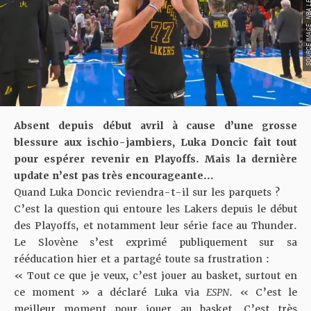
SOURCE IMAGE : NBA LEAG
Absent depuis début avril à cause d’une grosse
blessure aux ischio-jambiers, Luka Doncic fait tout
pour espérer revenir en Playoffs. Mais la dernière
update n’est pas très encourageante…
Quand Luka Doncic reviendra-t-il sur les parquets ?
C’est la question qui entoure les Lakers depuis le début
des Playoffs, et notamment leur série face au Thunder.
Le Slovène s’est exprimé publiquement sur sa
rééducation hier et a partagé toute sa frustration :
« Tout ce que je veux, c’est jouer au basket, surtout en
ce moment » a déclaré Luka via
ESPN
. « C’est le
meilleur moment pour jouer au basket. C’est très