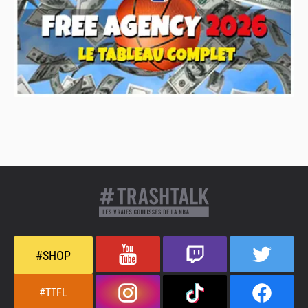
#SHOP
#TTFL