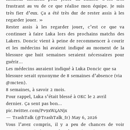
frustrant au vu de ce que réalise mon équipe. Je suis
très fier d’eux. Ça a été très dur de rester assis à les
regarder jouer. »
Rester assis à les regarder jouer, c’est ce que va
continuer à faire Luka lors des prochains matchs des
Lakers. Doncic vient à peine de recommencer à courir
et les médecins lui avaient indiqué au moment de la
blessure que huit semaines seraient nécessaires pour
guérir…
Les médecins auraient indiqué à Luka Doncic que sa
blessure serait synonyme de 8 semaines d’absence (via
@mcten
).
8 semaines, à savoir 2 mois.
Pour rappel, Luka s’était blessé à OKC le 2 avril
dernier. Ça sent pas bon…
pic.twitter.com/Pv9xW4ANjx
— TrashTalk (@TrashTalk_fr)
May 6, 2026
Vous l’avez compris, il y a peu de chances de voir