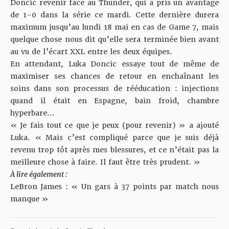
Doncic revenir face au Thunder, qui a pris un avantage
de 1-0 dans la série ce mardi. Cette dernière durera
maximum jusqu’au lundi 18 mai en cas de Game 7, mais
quelque chose nous dit qu’elle sera terminée bien avant
au vu de l’écart XXL entre les deux équipes.
En attendant, Luka Doncic essaye tout de même de
maximiser ses chances de retour en enchaînant les
soins dans son processus de rééducation : injections
quand il était en Espagne, bain froid, chambre
hyperbare…
« Je fais tout ce que je peux (pour revenir) » a ajouté
Luka. « Mais c’est compliqué parce que je suis déjà
revenu trop tôt après mes blessures, et ce n’était pas la
meilleure chose à faire. Il faut être très prudent. »
À lire également :
LeBron James : « Un gars à 37 points par match nous
manque »