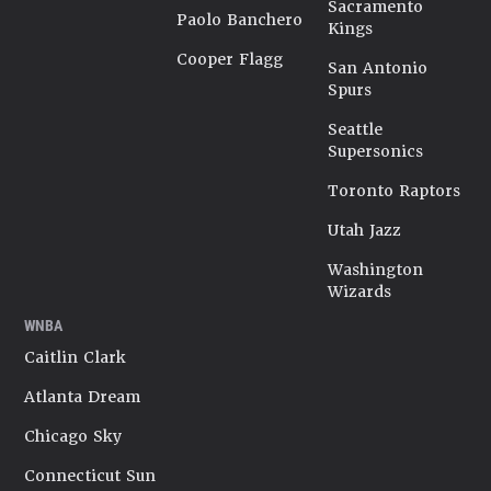
Sacramento
Paolo Banchero
Kings
Cooper Flagg
San Antonio
Spurs
Seattle
Supersonics
Toronto Raptors
Utah Jazz
Washington
Wizards
WNBA
Caitlin Clark
Atlanta Dream
Chicago Sky
Connecticut Sun