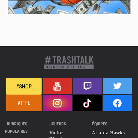
#SHOP
#TTFL
RUBRIQUES
JOUEURS
ÉQUIPES
POPULAIRES
Victor
Atlanta Hawks