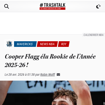
CALENDRIER NBA
MAVERICKS
NEWS NBA
ROY
Cooper Flagg élu Rookie de l’Année
2025-26 !
Le
28 avr. 2026 à 01:38
par
Robin Wolff