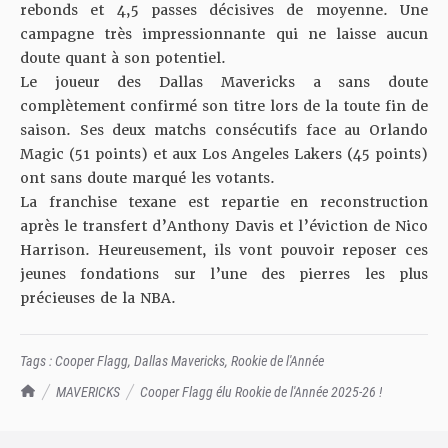
rebonds et 4,5 passes décisives de moyenne. Une
campagne très impressionnante qui ne laisse aucun
doute quant à son potentiel.
Le joueur des Dallas Mavericks a sans doute
complètement confirmé son titre lors de la toute fin de
saison. Ses deux matchs consécutifs face au Orlando
Magic (51 points) et aux Los Angeles Lakers (45 points)
ont sans doute marqué les votants.
La franchise texane est repartie en reconstruction
après le transfert d’Anthony Davis et l’éviction de Nico
Harrison. Heureusement, ils vont pouvoir reposer ces
jeunes fondations sur l’une des pierres les plus
précieuses de la NBA.
Tags :
Cooper Flagg
,
Dallas Mavericks
,
Rookie de l'Année
TrashTalk Actu NBA
MAVERICKS
Cooper Flagg élu Rookie de l'Année 2025-26 !