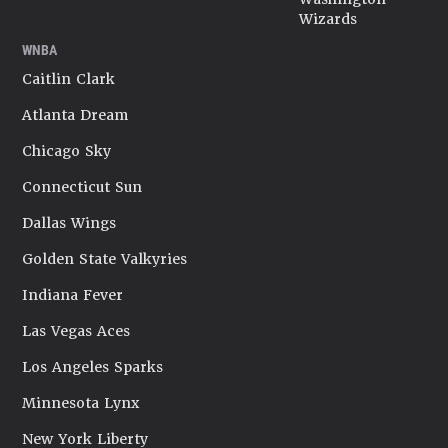
Wizards
WNBA
Caitlin Clark
Atlanta Dream
Chicago Sky
Connecticut Sun
Dallas Wings
Golden State Valkyries
Indiana Fever
Las Vegas Aces
Los Angeles Sparks
Minnesota Lynx
New York Liberty