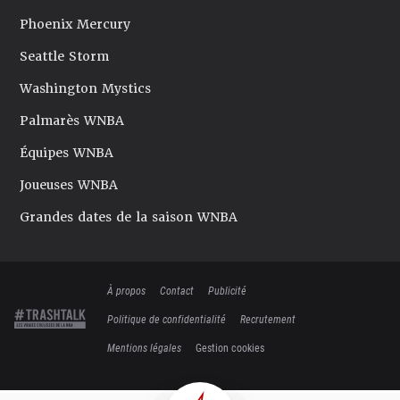
Phoenix Mercury
Seattle Storm
Washington Mystics
Palmarès WNBA
Équipes WNBA
Joueuses WNBA
Grandes dates de la saison WNBA
À propos
Contact
Publicité
Politique de confidentialité
Recrutement
Mentions légales
Gestion cookies