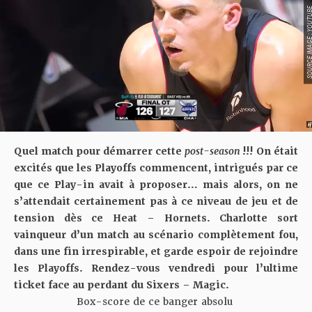
SOURCE IMAGE : YO
Quel match pour démarrer cette
post-season
!!! On était
excités que les Playoffs commencent, intrigués par ce
que ce Play-in avait à proposer… mais alors, on ne
s’attendait certainement pas à ce niveau de jeu et de
tension dès ce Heat – Hornets. Charlotte sort
vainqueur d’un match au scénario complètement fou,
dans une fin irrespirable, et garde espoir de rejoindre
les Playoffs. Rendez-vous vendredi pour l’ultime
ticket face au perdant du Sixers – Magic.
Box-score de ce banger absolu