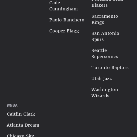
Cade
Blazers
Cunningham
Sacramento
Paolo Banchero
Kings
Cooper Flagg
San Antonio
Spurs
Seattle
Supersonics
Toronto Raptors
Utah Jazz
Washington
Wizards
WNBA
Caitlin Clark
Atlanta Dream
Chicago Sky