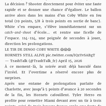
La décision ? Shooter directement pour éviter une faute
rapide et se donner une chance d’égaliser. Le ballon
arrive alors dans les mains d’un Coby White en feu
total (19 points, 5/8 à trois points en sortie de banc).
White s’en empare, s’élève immédiatement sur un
catch-and-shoot
d’école… et rentre une ficelle de
l’espace. 114-114, une poignée de secondes à jouer,
direction les prolongations.
LE TIR DE DINGO COBY WHITE 😱😱😱
HORNETS STILL ALIVE
pic.twitter.com/IQzYvSABgT
— TrashTalk (@TrashTalk_fr)
April 15, 2026
À ce moment-là, la soirée avait déjà basculé dans
l’irréel. Et l’overtime a réservé encore plus de
surprises.
Après une entame de prolongation parfaite de
Charlotte, avec jusqu’à 5 points d’avance à 20 secondes
de la fin, les Hornets cafouillent. Tyler Herro en
profite pour remettre Miami devant avec un tir à trois