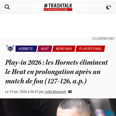
CALENDRIER NBA
HORNETS
HEAT
NEWS NBA
PLAYOFFS NBA
Play-in 2026 : les Hornets éliminent
le Heat en prolongation après un
match de fou (127-126, a.p.)
Le
15 avr. 2026 à 04:57
par
Jules Bousquet