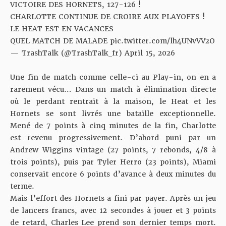
VICTOIRE DES HORNETS, 127-126 !
CHARLOTTE CONTINUE DE CROIRE AUX PLAYOFFS !
LE HEAT EST EN VACANCES
QUEL MATCH DE MALADE
pic.twitter.com/lh4UNvVV2O
— TrashTalk (@TrashTalk_fr)
April 15, 2026
Une fin de match comme celle-ci au Play-in, on en a
rarement vécu… Dans un match à élimination directe
où le perdant rentrait à la maison, le Heat et les
Hornets se sont livrés une bataille exceptionnelle.
Mené de 7 points à cinq minutes de la fin, Charlotte
est revenu progressivement. D’abord puni par un
Andrew Wiggins vintage (27 points, 7 rebonds, 4/8 à
trois points), puis par Tyler Herro (23 points), Miami
conservait encore 6 points d’avance à deux minutes du
terme.
Mais l’effort des Hornets a fini par payer. Après un jeu
de lancers francs, avec 12 secondes à jouer et 3 points
de retard, Charles Lee prend son dernier temps mort.