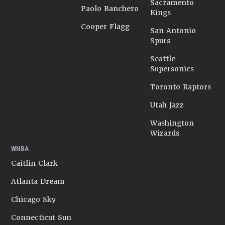
Sacramento
Paolo Banchero
Kings
Cooper Flagg
San Antonio
Spurs
Seattle
Supersonics
Toronto Raptors
Utah Jazz
Washington
Wizards
WNBA
Caitlin Clark
Atlanta Dream
Chicago Sky
Connecticut Sun