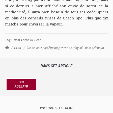
si ce dernier a bien affiché son envie de sortir de la
médiocrité, il aura bien besoin de tous ses coéquipiers
en plus des conseils avisés de Coach Spo. Plus que dix
matchs pour inverser la vapeur.
Tags :
Bam Adebayo
,
Heat
TrashTalk Actu NBA
HEAT
"Je ne veux pas être au p***** de Play-In" : Bam Adebayo
déplore la situation du Heat
DANS CET ARTICLE
Bam
ADEBAYO
VOIR TOUTES LES NEWS