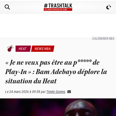
CALENDRIER NBA
HEAT
NEWS NBA
« Je ne veux pas être au p***** de
Play-In » : Bam Adebayo déplore la
situation du Heat
Le
24 mars 2026 à 09:58
par
Timéo Gomes