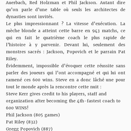
Auerbach, Red Holzman et Phil Jackson. Autant dire
qu’on parle d’une table où seuls les architectes de
dynasties sont invités.
Le plus impressionnant ? La vitesse d’exécution. La
mèche blonde a atteint cette barre en 943 matchs, ce
qui en fait le quatrième coach le plus rapide de
l’histoire à y parvenir. Devant lui, seulement des
monstres sacrés : Jackson, Popovich et le parrain Pat
Riley.
Évidemment, impossible d’évoquer cette réussite sans
parler des joueurs qui l’ont accompagné et qui lui ont
ramené ces 600 wins. Steve en a donc lâché une pour
tout le monde après la rencontre cette nuit :
Steve Kerr gives credit to his players, staff and
organization after becoming the 4th-fastest coach to
600 WINS!
Phil Jackson (805 games)
Pat Riley (832)
Gregg Popovich (887)