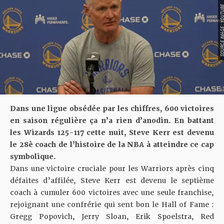
SOURCE IMAGE : YO
Dans une ligue obsédée par les chiffres, 600 victoires
en saison régulière ça n’a rien d’anodin. En battant
les Wizards 125-117 cette nuit, Steve Kerr est devenu
le 28è coach de l’histoire de la NBA à atteindre ce cap
symbolique.
Dans une victoire cruciale pour les Warriors
après cinq
défaites d’affilée, Steve Kerr est devenu le septième
coach à cumuler 600 victoires avec une seule franchise,
rejoignant une confrérie qui sent bon le Hall of Fame :
Gregg Popovich, Jerry Sloan, Erik Spoelstra, Red