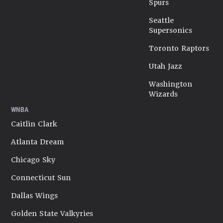
Spurs
Seattle
Supersonics
Toronto Raptors
Utah Jazz
Washington
Wizards
WNBA
Caitlin Clark
Atlanta Dream
Chicago Sky
Connecticut Sun
Dallas Wings
Golden State Valkyries