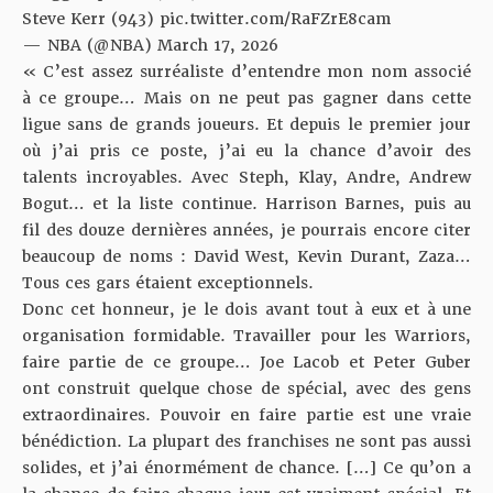
Steve Kerr (943)
pic.twitter.com/RaFZrE8cam
— NBA (@NBA)
March 17, 2026
« C’est assez surréaliste d’entendre mon nom associé
à ce groupe… Mais on ne peut pas gagner dans cette
ligue sans de grands joueurs. Et depuis le premier jour
où j’ai pris ce poste, j’ai eu la chance d’avoir des
talents incroyables. Avec Steph, Klay, Andre, Andrew
Bogut… et la liste continue. Harrison Barnes, puis au
fil des douze dernières années, je pourrais encore citer
beaucoup de noms : David West, Kevin Durant, Zaza…
Tous ces gars étaient exceptionnels.
Donc cet honneur, je le dois avant tout à eux et à une
organisation formidable. Travailler pour les Warriors,
faire partie de ce groupe… Joe Lacob et Peter Guber
ont construit quelque chose de spécial, avec des gens
extraordinaires. Pouvoir en faire partie est une vraie
bénédiction. La plupart des franchises ne sont pas aussi
solides, et j’ai énormément de chance. […] Ce qu’on a