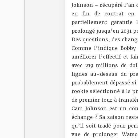
Johnson – récupéré l’an d
en fin de contrat en
partiellement garantie
prolongé jusqu’en 2031 po
Des questions, des change
Comme l’indique
Bobby
améliorer l’effectif et f
avec 219 millions de dol
lignes au-dessus du pre
probablement dépassé si 
rookie sélectionné à la p
de premier tour à transfé
Cam Johnson est un cont
échange ? Sa saison rest
qu’il soit tradé pour per
vue de prolonger Watso