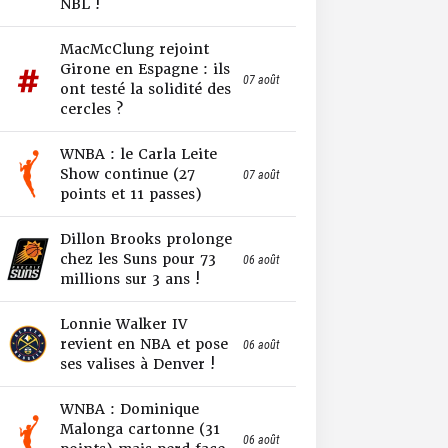
NBL !
MacMcClung rejoint
Girone en Espagne : ils
07 août
ont testé la solidité des
cercles ?
WNBA : le Carla Leite
Show continue (27
07 août
points et 11 passes)
Dillon Brooks prolonge
chez les Suns pour 73
06 août
millions sur 3 ans !
Lonnie Walker IV
revient en NBA et pose
06 août
ses valises à Denver !
WNBA : Dominique
Malonga cartonne (31
06 août