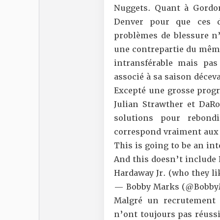
Nuggets. Quant à Gordon
Denver pour que ces d
problèmes de blessure n’
une contrepartie du même
intransférable mais pa
associé à sa saison décev
Excepté une grosse progr
Julian Strawther et DaRo
solutions pour rebond
correspond vraiment aux
This is going to be an in
And this doesn’t include
Hardaway Jr. (who they li
— Bobby Marks (@Bobby
Malgré un recrutement 
n’ont toujours pas réussi