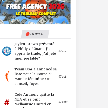
🔴 EN DIRECT
Jaylen Brown présenté
à Philly : "Quand j’ai
07 août
appris le trade, j’ai jeté
mon portable"
Team USA a annoncé sa
liste pour la Coupe du
07 août
Monde féminine : un
conseil, fuyez
Cole Anthony quitte la
NBA et rejoint
07 août
Melbourne United en