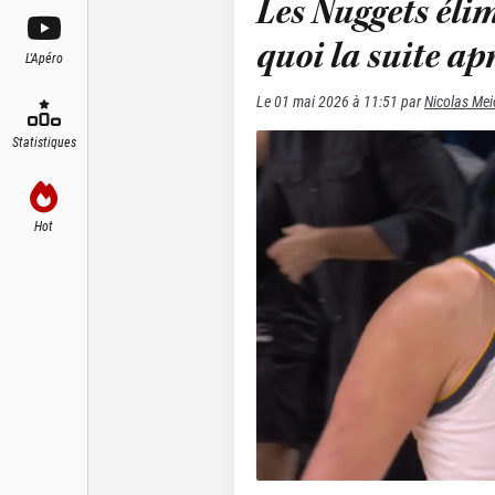
Les Nuggets élim
quoi la suite apr
L'Apéro
Le
01 mai 2026 à 11:51
par
Nicolas Mei
Statistiques
Hot