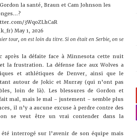
 Gordon la santé, Braun et Cam Johnson les
longes…?
itter.com/3WqoZLhCaR
k_fr)
May 1, 2026
r tour, on est loin du titre. Si on était en Serbie, on se
c
après la défaite face à Minnesota cette nuit
et la frustration. La défense face aux Wolves a
iques et athlétiques de Denver, ainsi que le
ant autour de Jokic et Murray (qui n’ont pas
bles, loin de là). Les blessures de Gordon et
it mal, mais le mal – justement – semble plus
ces, il n’y a aucune excuse à perdre contre des
on se veut être un vrai contender dans la
 été interrogé sur l’avenir de son équipe mais