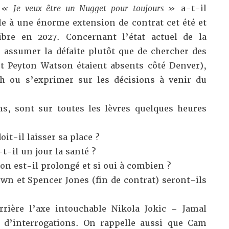
.
« Je veux être un Nugget pour toujours »
a-t-il
ible à une énorme extension de contrat cet été et
ibre en 2027. Concernant l’état actuel de la
é assumer la défaite plutôt que de chercher des
t Peyton Watson étaient absents côté Denver),
ch ou s’exprimer sur les décisions à venir du
s, sont sur toutes les lèvres quelques heures
it-il laisser sa place ?
-il un jour la santé ?
on est-il prolongé et si oui à combien ?
n et Spencer Jones (fin de contrat) seront-ils
rrière l’axe intouchable Nikola Jokic – Jamal
 d’interrogations. On rappelle aussi que Cam