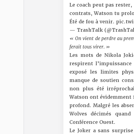
Le coach peut pas rester,
contrats, Watson tu pro
Été de fou à venir.
pic.tw
— TrashTalk (@TrashTal
« On vient de perdre au premie
ferait tous virer. »
Les mots de Nikola Joki
respirent l’impuissance 
exposé les limites phys
manque de soutien const
non plus été irréprocha
Watson ont évidemment fa
profond. Malgré les absen
Wolves décimés quand 
Conférence Ouest.
Le Joker a sans surprise