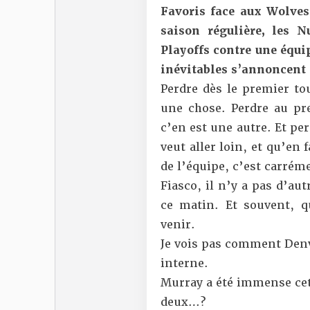
Favoris face aux Wolves
saison régulière, les 
Playoffs contre une équi
inévitables s’annoncent 
Perdre dès le premier tou
une chose. Perdre au pr
c’en est une autre. Et pe
veut aller loin, et qu’en 
de l’équipe, c’est carrém
Fiasco, il n’y a pas d’au
ce matin. Et souvent, qu
venir.
Je vois pas comment Denv
interne.
Murray a été immense cett
deux…?