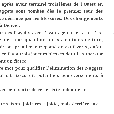
 après avoir terminé troisièmes de l’Ouest en
Nuggets sont tombés dès le premier tour des
pe décimée par les blessures. Des changements
à Denver.
r des Playoffs avec l’avantage du terrain, c’est
emier tour quand on a des ambitions de titre,
rdre au premier tour quand on est favoris, qu’on
face il y a trois joueurs blessés dont la superstar
ent un fiasco.
tre mot pour qualifier l’élimination des Nuggets
i dit fiasco dit potentiels bouleversements à
er peut sortir de cette série indemne en
e saison, Jokic reste Jokic, mais derrière eux