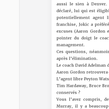
aussi le sien à Denver
déclaré, lui qui est élig
potentiellement agent l
franchise, Jokic a préfér
excuses (Aaron Gordon e
pointer du doigt le coa
management.
Ces questions, néanmoin
après l’élimination.
Le coach David Adelman do
Aaron Gordon retrouvera-t
L’agent libre Peyton Wats
Tim Hardaway, Bruce Brow
conservés ?
Vous l’avez compris, de
Murray, il y a beaucoup