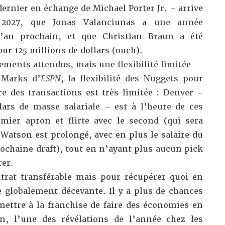
ernier en échange de Michael Porter Jr. – arrive
 2027, que Jonas Valanciunas a une année
 l’an prochain, et que Christian Braun a été
ur 125 millions de dollars (ouch).
ments attendus, mais une flexibilité limitée
 Marks d’
ESPN
, la flexibilité des Nuggets pour
aire des transactions est très limitée : Denver –
lars de masse salariale – est à l’heure de ces
mier apron et flirte avec le second (qui sera
Watson est prolongé, avec en plus le salaire du
rochaine draft), tout en n’ayant plus aucun pick
rer.
rat transférable mais pour récupérer quoi en
e globalement décevante. Il y a plus de chances
mettre à la franchise de faire des économies en
n, l’une des révélations de l’année chez les