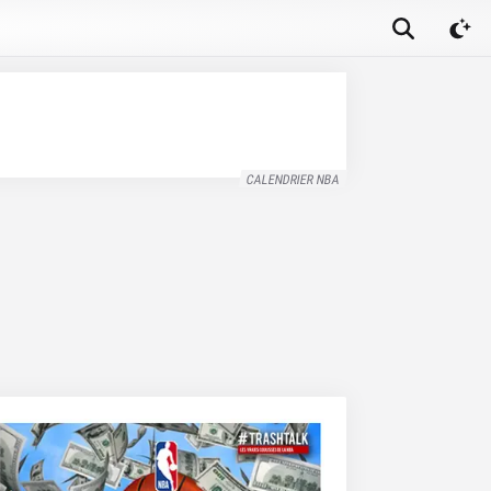
CALENDRIER NBA