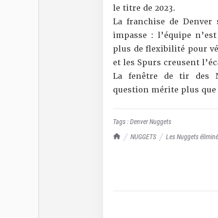
le titre de 2023.
La franchise de Denver
impasse : l’équipe n’est
plus de flexibilité pour 
et les Spurs creusent l’é
La fenêtre de tir des 
question mérite plus que 
Tags :
Denver Nuggets
TrashTalk Actu NBA
NUGGETS
Les Nuggets éliminés