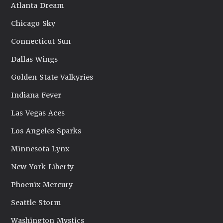
Atlanta Dream
Chicago Sky
Connecticut Sun
Dallas Wings
Golden State Valkyries
Indiana Fever
Las Vegas Aces
Los Angeles Sparks
Minnesota Lynx
New York Liberty
Phoenix Mercury
Seattle Storm
Washington Mystics