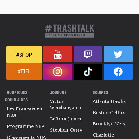
#SHOP
#TTFL
RUBRIQUES
JOUEURS
ÉQUIPES
POPULAIRES
Victor
Atlanta Hawks
Wembanyama
Les Français en
Boston Celtics
NBA
LeBron James
Brooklyn Nets
Programme NBA
Stephen Curry
Charlotte
Classements NBA