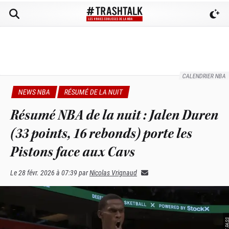
CALENDRIER NBA
NEWS NBA
RÉSUMÉ DE LA NUIT
Résumé NBA de la nuit : Jalen Duren
(33 points, 16 rebonds) porte les
Pistons face aux Cavs
Le
28 févr. 2026 à 07:39
par
Nicolas Vrignaud