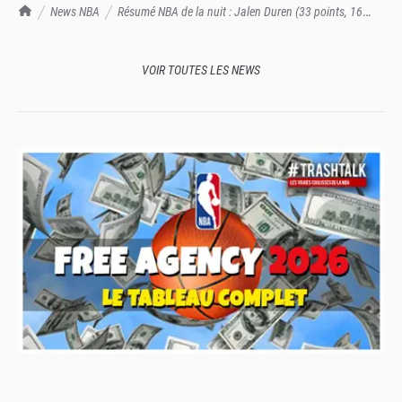
TrashTalk Actu NBA
News NBA
Résumé NBA de la nuit : Jalen Duren (33 points, 16
rebonds) porte les Pistons face aux Cavs
VOIR TOUTES LES NEWS