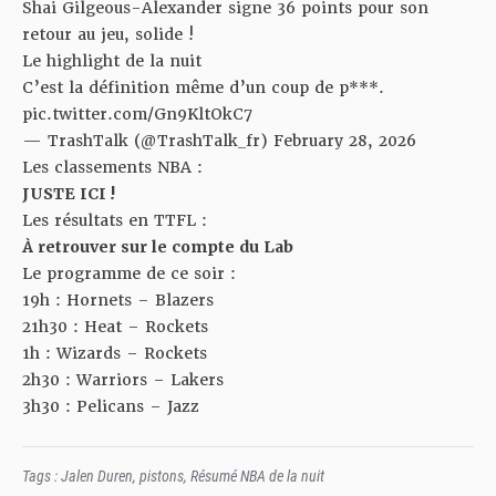
Shai Gilgeous-Alexander signe 36 points pour son
retour au jeu, solide !
Le highlight de la nuit
C’est la définition même d’un coup de p***.
pic.twitter.com/Gn9KltOkC7
— TrashTalk (@TrashTalk_fr)
February 28, 2026
Les classements NBA :
JUSTE ICI !
Les résultats en TTFL :
À retrouver sur le compte du Lab
Le programme de ce soir :
19h : Hornets – Blazers
21h30 : Heat – Rockets
1h : Wizards – Rockets
2h30 : Warriors – Lakers
3h30 : Pelicans – Jazz
Tags :
Jalen Duren
,
pistons
,
Résumé NBA de la nuit