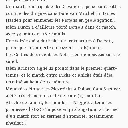
Un match remarquable des Cavaliers, qui se sont battus
comme des dingues sans Donovan Mitchell ni James
Harden pour emmener les Pistons en prolongation !
Jalen Duren a d’ailleurs porté Detroit dans ce match,
avec 33 points et 16 rebonds
Une soirée qui a duré plus de trois heures à Detroit,
parce que la sonnerie du buzzer… a disjoncté.
Les Celtics défoncent les Nets, rien de nouveau sous le
soleil.
Jalen Brunson signe 22 points dans le premier quart-
temps, et le match entre Bucks et Knicks était déjà
terminé au bout de 12 minutes…
Memphis défonce les Mavericks à Dallas, Cam Spencer
a été très chaud en sortie de banc (25 points).
Affiche de la nuit,
le Thunder – Nuggets a tenu ses
promesses !
OKC s’impose en prolongation, au terme
d’un match fort en termes d’intensité, notamment
physique !